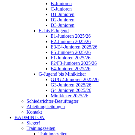
B-Junioren
C-Junioren
D1-Junioren
D2-Junioren
D3-Junioren
E- bis F-Jugend
E1-Junioren 2025/26
E2-Junioren 2025/26
E3/E4-Junioren 2025/26
E5-Junioren 2025/26
F1-Junioren 2025/26
F2/F3-Junioren 2025/26
F4-Junioren 2025/26
G-Jugend bis Minikicker
G1/G2-Junioren 2025/26
G3-Junioren 2025/26
G4-Junioren 2025/26
Minikicker 2025/26
Schiedsrichter-Beauftragter
Abteilungsleitungen
Kontakt
BADMINTON
Sieger!
Trainingszeiten
Trainingszeiten