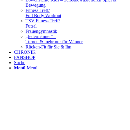
Bewegung
Fitness Treff/
Full Body Workout
TSV Fitness Treff/
Futsal
Frauengymnastik
„Jedermänner“ –
Turnen & mehr nur für Männer
Rücken-Fit für Sie & Ihn
CHRONIK
FANSHOP
Suche
Menü
Menü