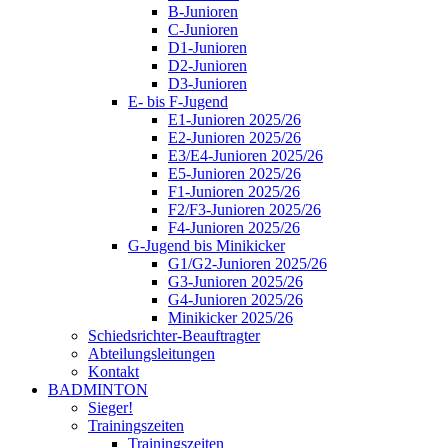
B-Junioren
C-Junioren
D1-Junioren
D2-Junioren
D3-Junioren
E- bis F-Jugend
E1-Junioren 2025/26
E2-Junioren 2025/26
E3/E4-Junioren 2025/26
E5-Junioren 2025/26
F1-Junioren 2025/26
F2/F3-Junioren 2025/26
F4-Junioren 2025/26
G-Jugend bis Minikicker
G1/G2-Junioren 2025/26
G3-Junioren 2025/26
G4-Junioren 2025/26
Minikicker 2025/26
Schiedsrichter-Beauftragter
Abteilungsleitungen
Kontakt
BADMINTON
Sieger!
Trainingszeiten
Trainingszeiten