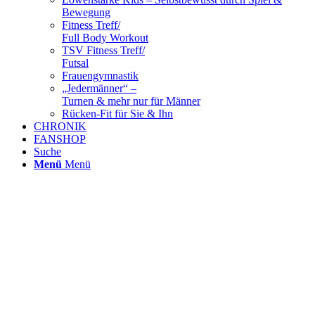
Bewegung
Fitness Treff/
Full Body Workout
TSV Fitness Treff/
Futsal
Frauengymnastik
„Jedermänner“ –
Turnen & mehr nur für Männer
Rücken-Fit für Sie & Ihn
CHRONIK
FANSHOP
Suche
Menü
Menü