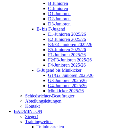
B-Junioren
C-Junioren
D1-Junioren
D2-Junioren
D3-Junioren
E- bis F-Jugend
E1-Junioren 2025/26
E2-Junioren 2025/26
E3/E4-Junioren 2025/26
E5-Junioren 2025/26
F1-Junioren 2025/26
F2/F3-Junioren 2025/26
F4-Junioren 2025/26
G-Jugend bis Minikicker
G1/G2-Junioren 2025/26
G3-Junioren 2025/26
G4-Junioren 2025/26
Minikicker 2025/26
Schiedsrichter-Beauftragter
Abteilungsleitungen
Kontakt
BADMINTON
Sieger!
Trainingszeiten
Trainingszeiten