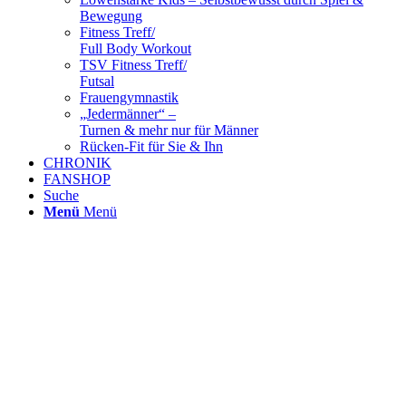
Bewegung
Fitness Treff/
Full Body Workout
TSV Fitness Treff/
Futsal
Frauengymnastik
„Jedermänner“ –
Turnen & mehr nur für Männer
Rücken-Fit für Sie & Ihn
CHRONIK
FANSHOP
Suche
Menü
Menü