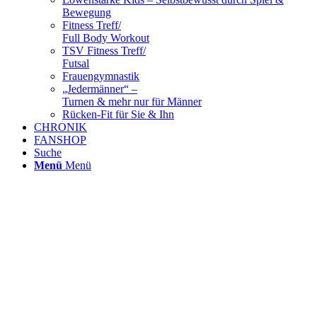
Bewegung
Fitness Treff/
Full Body Workout
TSV Fitness Treff/
Futsal
Frauengymnastik
„Jedermänner“ –
Turnen & mehr nur für Männer
Rücken-Fit für Sie & Ihn
CHRONIK
FANSHOP
Suche
Menü
Menü