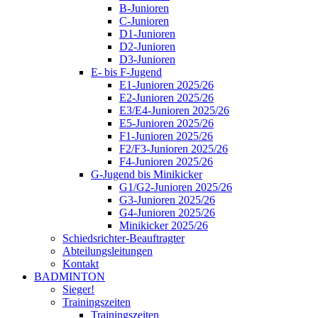
B-Junioren
C-Junioren
D1-Junioren
D2-Junioren
D3-Junioren
E- bis F-Jugend
E1-Junioren 2025/26
E2-Junioren 2025/26
E3/E4-Junioren 2025/26
E5-Junioren 2025/26
F1-Junioren 2025/26
F2/F3-Junioren 2025/26
F4-Junioren 2025/26
G-Jugend bis Minikicker
G1/G2-Junioren 2025/26
G3-Junioren 2025/26
G4-Junioren 2025/26
Minikicker 2025/26
Schiedsrichter-Beauftragter
Abteilungsleitungen
Kontakt
BADMINTON
Sieger!
Trainingszeiten
Trainingszeiten