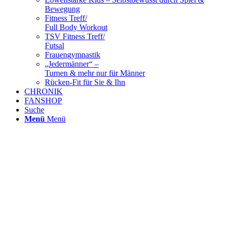
Bewegung
Fitness Treff/
Full Body Workout
TSV Fitness Treff/
Futsal
Frauengymnastik
„Jedermänner“ –
Turnen & mehr nur für Männer
Rücken-Fit für Sie & Ihn
CHRONIK
FANSHOP
Suche
Menü
Menü