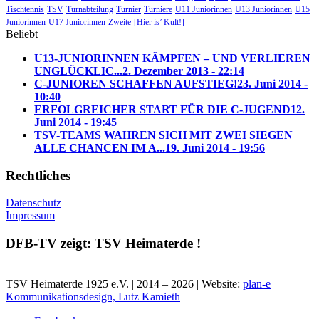
Tischtennis
TSV
Turnabteilung
Turnier
Turniere
U11 Juniorinnen
U13 Juniorinnen
U15
Juniorinnen
U17 Juniorinnen
Zweite
[Hier is’ Kult!]
Beliebt
U13-JUNIORINNEN KÄMPFEN – UND VERLIEREN
UNGLÜCKLIC...
2. Dezember 2013 - 22:14
C-JUNIOREN SCHAFFEN AUFSTIEG!
23. Juni 2014 -
10:40
ERFOLGREICHER START FÜR DIE C-JUGEND
12.
Juni 2014 - 19:45
TSV-TEAMS WAHREN SICH MIT ZWEI SIEGEN
ALLE CHANCEN IM A...
19. Juni 2014 - 19:56
Rechtliches
Datenschutz
Impressum
DFB-TV zeigt: TSV Heimaterde !
TSV Heimaterde 1925 e.V. | 2014 – 2026 | Website:
plan-e
Kommunikationsdesign, Lutz Kamieth