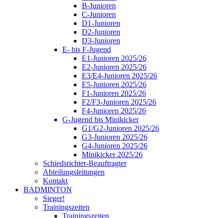
B-Junioren
C-Junioren
D1-Junioren
D2-Junioren
D3-Junioren
E- bis F-Jugend
E1-Junioren 2025/26
E2-Junioren 2025/26
E3/E4-Junioren 2025/26
E5-Junioren 2025/26
F1-Junioren 2025/26
F2/F3-Junioren 2025/26
F4-Junioren 2025/26
G-Jugend bis Minikicker
G1/G2-Junioren 2025/26
G3-Junioren 2025/26
G4-Junioren 2025/26
Minikicker 2025/26
Schiedsrichter-Beauftragter
Abteilungsleitungen
Kontakt
BADMINTON
Sieger!
Trainingszeiten
Trainingszeiten