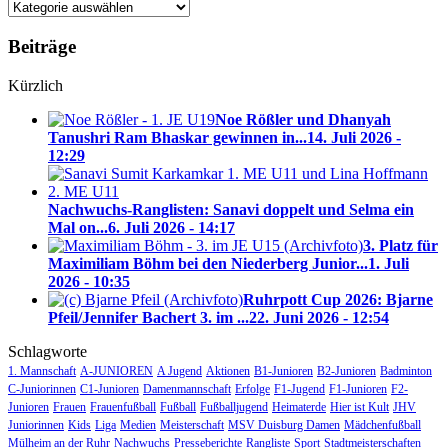
Blog-
Kategorien
Beiträge
Kürzlich
Noe Rößler und Dhanyah
Tanushri Ram Bhaskar gewinnen in...
14. Juli 2026 -
12:29
Nachwuchs-Ranglisten: Sanavi doppelt und Selma ein
Mal on...
6. Juli 2026 - 14:17
3. Platz für
Maximiliam Böhm bei den Niederberg Junior...
1. Juli
2026 - 10:35
Ruhrpott Cup 2026: Bjarne
Pfeil/Jennifer Bachert 3. im ...
22. Juni 2026 - 12:54
Schlagworte
1. Mannschaft
A-JUNIOREN
A Jugend
Aktionen
B1-Junioren
B2-Junioren
Badminton
C-Juniorinnen
C1-Junioren
Damenmannschaft
Erfolge
F1-Jugend
F1-Junioren
F2-
Junioren
Frauen
Frauenfußball
Fußball
Fußballjugend
Heimaterde
Hier ist Kult
JHV
Juniorinnen
Kids
Liga
Medien
Meisterschaft
MSV Duisburg Damen
Mädchenfußball
Mülheim an der Ruhr
Nachwuchs
Presseberichte
Rangliste
Sport
Stadtmeisterschaften