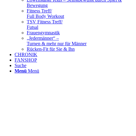
Bewegung
Fitness Treff/
Full Body Workout
TSV Fitness Treff/
Futsal
Frauengymnastik
„Jedermänner“ –
Turnen & mehr nur für Männer
Rücken-Fit für Sie & Ihn
CHRONIK
FANSHOP
Suche
Menü
Menü