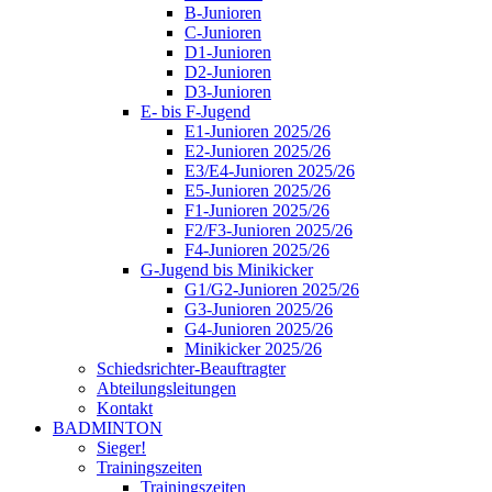
B-Junioren
C-Junioren
D1-Junioren
D2-Junioren
D3-Junioren
E- bis F-Jugend
E1-Junioren 2025/26
E2-Junioren 2025/26
E3/E4-Junioren 2025/26
E5-Junioren 2025/26
F1-Junioren 2025/26
F2/F3-Junioren 2025/26
F4-Junioren 2025/26
G-Jugend bis Minikicker
G1/G2-Junioren 2025/26
G3-Junioren 2025/26
G4-Junioren 2025/26
Minikicker 2025/26
Schiedsrichter-Beauftragter
Abteilungsleitungen
Kontakt
BADMINTON
Sieger!
Trainingszeiten
Trainingszeiten