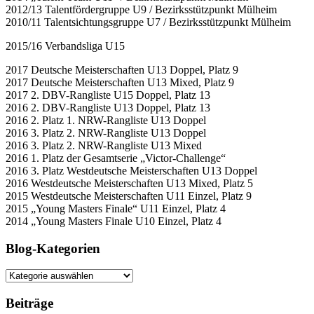
2012/13 Talentfördergruppe U9 / Bezirksstützpunkt Mülheim
2010/11 Talentsichtungsgruppe U7 / Bezirksstützpunkt Mülheim
2015/16 Verbandsliga U15
2017 Deutsche Meisterschaften U13 Doppel, Platz 9
2017 Deutsche Meisterschaften U13 Mixed, Platz 9
2017 2. DBV-Rangliste U15 Doppel, Platz 13
2016 2. DBV-Rangliste U13 Doppel, Platz 13
2016 2. Platz 1. NRW-Rangliste U13 Doppel
2016 3. Platz 2. NRW-Rangliste U13 Doppel
2016 3. Platz 2. NRW-Rangliste U13 Mixed
2016 1. Platz der Gesamtserie „Victor-Challenge“
2016 3. Platz Westdeutsche Meisterschaften U13 Doppel
2016 Westdeutsche Meisterschaften U13 Mixed, Platz 5
2015 Westdeutsche Meisterschaften U11 Einzel, Platz 9
2015 „Young Masters Finale“ U11 Einzel, Platz 4
2014 „Young Masters Finale U10 Einzel, Platz 4
Blog-Kategorien
Blog-
Kategorien
Beiträge