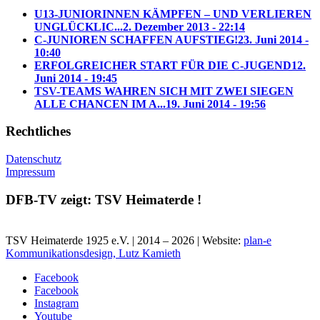
U13-JUNIORINNEN KÄMPFEN – UND VERLIEREN
UNGLÜCKLIC...
2. Dezember 2013 - 22:14
C-JUNIOREN SCHAFFEN AUFSTIEG!
23. Juni 2014 -
10:40
ERFOLGREICHER START FÜR DIE C-JUGEND
12.
Juni 2014 - 19:45
TSV-TEAMS WAHREN SICH MIT ZWEI SIEGEN
ALLE CHANCEN IM A...
19. Juni 2014 - 19:56
Rechtliches
Datenschutz
Impressum
DFB-TV zeigt: TSV Heimaterde !
TSV Heimaterde 1925 e.V. | 2014 – 2026 | Website:
plan-e
Kommunikationsdesign, Lutz Kamieth
Facebook
Facebook
Instagram
Youtube