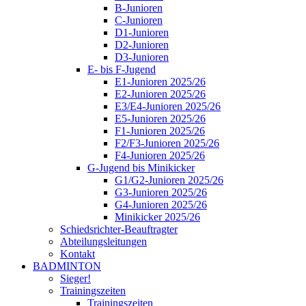
B-Junioren
C-Junioren
D1-Junioren
D2-Junioren
D3-Junioren
E- bis F-Jugend
E1-Junioren 2025/26
E2-Junioren 2025/26
E3/E4-Junioren 2025/26
E5-Junioren 2025/26
F1-Junioren 2025/26
F2/F3-Junioren 2025/26
F4-Junioren 2025/26
G-Jugend bis Minikicker
G1/G2-Junioren 2025/26
G3-Junioren 2025/26
G4-Junioren 2025/26
Minikicker 2025/26
Schiedsrichter-Beauftragter
Abteilungsleitungen
Kontakt
BADMINTON
Sieger!
Trainingszeiten
Trainingszeiten