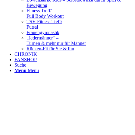
Bewegung
Fitness Treff/
Full Body Workout
TSV Fitness Treff/
Futsal
Frauengymnastik
„Jedermänner“ –
Turnen & mehr nur für Männer
Rücken-Fit für Sie & Ihn
CHRONIK
FANSHOP
Suche
Menü
Menü