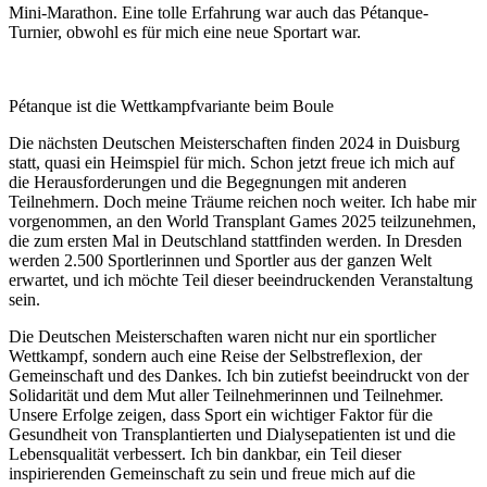
Mini-Marathon. Eine tolle Erfahrung war auch das Pétanque-
Turnier, obwohl es für mich eine neue Sportart war.
Pétanque ist die Wettkampfvariante beim Boule
Die nächsten Deutschen Meisterschaften finden 2024 in Duisburg
statt, quasi ein Heimspiel für mich. Schon jetzt freue ich mich auf
die Herausforderungen und die Begegnungen mit anderen
Teilnehmern. Doch meine Träume reichen noch weiter. Ich habe mir
vorgenommen, an den World Transplant Games 2025 teilzunehmen,
die zum ersten Mal in Deutschland stattfinden werden. In Dresden
werden 2.500 Sportlerinnen und Sportler aus der ganzen Welt
erwartet, und ich möchte Teil dieser beeindruckenden Veranstaltung
sein.
Die Deutschen Meisterschaften waren nicht nur ein sportlicher
Wettkampf, sondern auch eine Reise der Selbstreflexion, der
Gemeinschaft und des Dankes. Ich bin zutiefst beeindruckt von der
Solidarität und dem Mut aller Teilnehmerinnen und Teilnehmer.
Unsere Erfolge zeigen, dass Sport ein wichtiger Faktor für die
Gesundheit von Transplantierten und Dialysepatienten ist und die
Lebensqualität verbessert. Ich bin dankbar, ein Teil dieser
inspirierenden Gemeinschaft zu sein und freue mich auf die