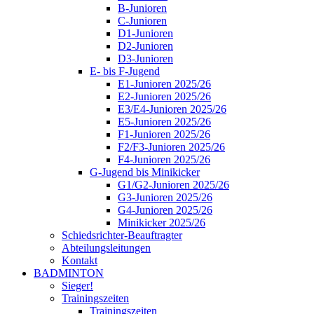
B-Junioren
C-Junioren
D1-Junioren
D2-Junioren
D3-Junioren
E- bis F-Jugend
E1-Junioren 2025/26
E2-Junioren 2025/26
E3/E4-Junioren 2025/26
E5-Junioren 2025/26
F1-Junioren 2025/26
F2/F3-Junioren 2025/26
F4-Junioren 2025/26
G-Jugend bis Minikicker
G1/G2-Junioren 2025/26
G3-Junioren 2025/26
G4-Junioren 2025/26
Minikicker 2025/26
Schiedsrichter-Beauftragter
Abteilungsleitungen
Kontakt
BADMINTON
Sieger!
Trainingszeiten
Trainingszeiten