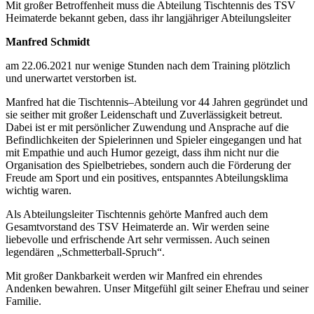
Mit großer Betroffenheit muss die Abteilung Tischtennis des TSV
Heimaterde bekannt geben, dass ihr langjähriger Abteilungsleiter
Manfred Schmidt
am 22.06.2021 nur wenige Stunden nach dem Training plötzlich
und unerwartet verstorben ist.
Manfred hat die Tischtennis–Abteilung vor 44 Jahren gegründet und
sie seither mit großer Leidenschaft und Zuverlässigkeit betreut.
Dabei ist er mit persönlicher Zuwendung und Ansprache auf die
Befindlichkeiten der Spielerinnen und Spieler eingegangen und hat
mit Empathie und auch Humor gezeigt, dass ihm nicht nur die
Organisation des Spielbetriebes, sondern auch die Förderung der
Freude am Sport und ein positives, entspanntes Abteilungsklima
wichtig waren.
Als Abteilungsleiter Tischtennis gehörte Manfred auch dem
Gesamtvorstand des TSV Heimaterde an. Wir werden seine
liebevolle und erfrischende Art sehr vermissen. Auch seinen
legendären „Schmetterball-Spruch“.
Mit großer Dankbarkeit werden wir Manfred ein ehrendes
Andenken bewahren. Unser Mitgefühl gilt seiner Ehefrau und seiner
Familie.