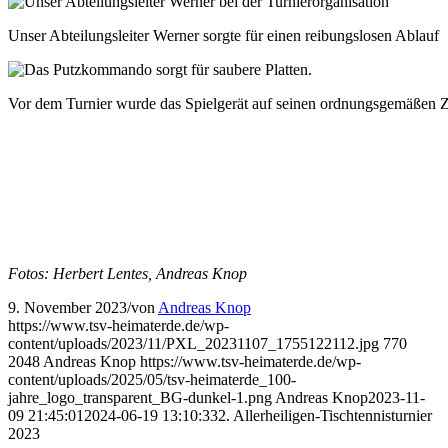
Unser Abteilungsleiter Werner sorgte für einen reibungslosen Ablauf
Vor dem Turnier wurde das Spielgerät auf seinen ordnungsgemäßen Z
Fotos: Herbert Lentes, Andreas Knop
9. November 2023
/
von
Andreas Knop
https://www.tsv-heimaterde.de/wp-
content/uploads/2023/11/PXL_20231107_1755122112.jpg
770
2048
Andreas Knop
https://www.tsv-heimaterde.de/wp-
content/uploads/2025/05/tsv-heimaterde_100-
jahre_logo_transparent_BG-dunkel-1.png
Andreas Knop
2023-11-
09 21:45:01
2024-06-19 13:10:33
2. Allerheiligen-Tischtennisturnier
2023