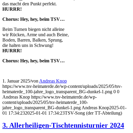
das macht den Punkt perfekt.
HURRR!
Chorus: Hey, hey, beim TSV…
Beim Turnen biegen nicht alleine
wir Rücken, Arme und auch Beine,
Boden, Barren, Balken, Sprung,
die halten uns in Schwung!
HURRR!
Chorus: Hey, hey, beim TSV…
1. Januar 2025
/
von
Andreas Knop
https://www.tsv-heimaterde.de/wp-content/uploads/2025/05/tsv-
heimaterde_100-jahre_logo_transparent_BG-dunkel-1.png
0
0
Andreas Knop
https://www.tsv-heimaterde.de/wp-
content/uploads/2025/05/tsv-heimaterde_100-
jahre_logo_transparent_BG-dunkel-1.png
Andreas Knop
2025-01-
01 17:34:23
2025-01-01 17:34:23
TSV-Song (der TT-Abteilung)
3. Allerheiligen-Tischtennisturnier 2024