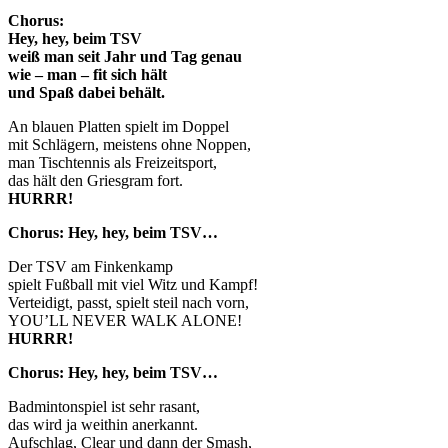
Chorus:
Hey, hey, beim TSV
weiß man seit Jahr und Tag genau
wie – man – fit sich hält
und Spaß dabei behält.
An blauen Platten spielt im Doppel
mit Schlägern, meistens ohne Noppen,
man Tischtennis als Freizeitsport,
das hält den Griesgram fort.
HURRR!
Chorus: Hey, hey, beim TSV…
Der TSV am Finkenkamp
spielt Fußball mit viel Witz und Kampf!
Verteidigt, passt, spielt steil nach vorn,
YOU’LL NEVER WALK ALONE!
HURRR!
Chorus: Hey, hey, beim TSV…
Badmintonspiel ist sehr rasant,
das wird ja weithin anerkannt.
Aufschlag, Clear und dann der Smash,