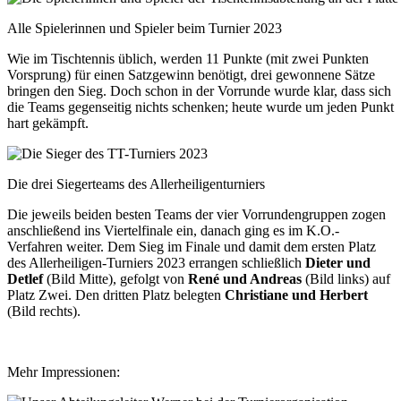
Alle Spielerinnen und Spieler beim Turnier 2023
Wie im Tischtennis üblich, werden 11 Punkte (mit zwei Punkten
Vorsprung) für einen Satzgewinn benötigt, drei gewonnene Sätze
bringen den Sieg. Doch schon in der Vorrunde wurde klar, dass sich
die Teams gegenseitig nichts schenken; heute wurde um jeden Punkt
hart gekämpft.
Die drei Siegerteams des Allerheiligenturniers
Die jeweils beiden besten Teams der vier Vorrundengruppen zogen
anschließend ins Viertelfinale ein, danach ging es im K.O.-
Verfahren weiter. Dem Sieg im Finale und damit dem ersten Platz
des Allerheiligen-Turniers 2023 errangen schließlich
Dieter und
Detlef
(Bild Mitte), gefolgt von
René und Andreas
(Bild links) auf
Platz Zwei. Den dritten Platz belegten
Christiane und Herbert
(Bild rechts).
Mehr Impressionen: