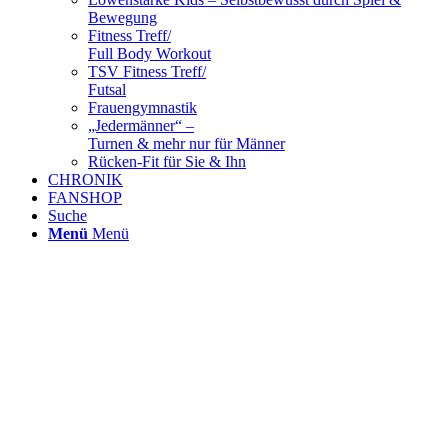
Bewegung
Fitness Treff/
Full Body Workout
TSV Fitness Treff/
Futsal
Frauengymnastik
„Jedermänner“ –
Turnen & mehr nur für Männer
Rücken-Fit für Sie & Ihn
CHRONIK
FANSHOP
Suche
Menü
Menü