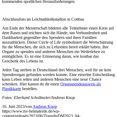
kommenden sportlichen Herausforderungen.
Abschlussfoto im Leichtathletikstadion in Cottbus
Am Ende der Meisterschaft bildeten alle Teilnehmer einen Kreis auf
dem Rasen und reichten sich die Hände, um Verbundenheit und
Dankbarkeit gegenüber den Spendern und ihren Familien
auszudrücken. Dieser Circle of Life symbolisiert die Wertschätzung
für die Menschen, die sich zu Lebzeiten bereit erklärt haben, ihre
Organe zu spenden und anderen Menschen ein Weiterleben zu
ermöglichen. Es ist eine Erinnerung daran, wie kostbar das
Geschenk des Lebens ist.
Jeden Tag sterben in Deutschland drei Menschen, weil für sie kein
Spenderorgan gefunden werden konnte. Eine einzelne Entscheidung
kann Leben retten und anderen Menschen eine neue Chance
schenken. Hier kannst du dir einen
Organspendeausweis als
Plastikkarte
bestellen.
Fotos: Eberhard Schollmeier/Andreas Knop
16. Juni 2023
/
von
Andreas Knop
https://www.tsv-heimaterde.de/wp-
content/uploads/2023/06/TransdiaDM2023_04-