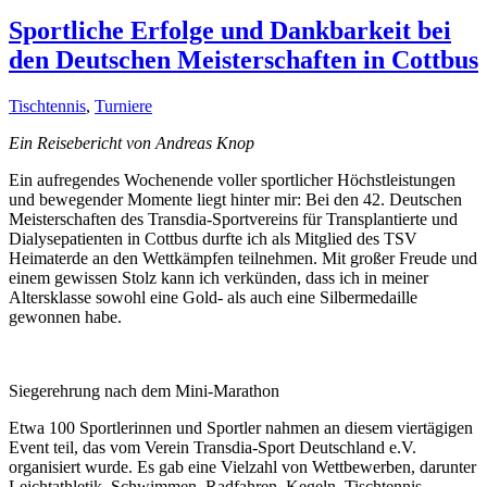
Sportliche Erfolge und Dankbarkeit bei
den Deutschen Meisterschaften in Cottbus
Tischtennis
,
Turniere
Ein Reisebericht von Andreas Knop
Ein aufregendes Wochenende voller sportlicher Höchstleistungen
und bewegender Momente liegt hinter mir: Bei den 42. Deutschen
Meisterschaften des Transdia-Sportvereins für Transplantierte und
Dialysepatienten in Cottbus durfte ich als Mitglied des TSV
Heimaterde an den Wettkämpfen teilnehmen. Mit großer Freude und
einem gewissen Stolz kann ich verkünden, dass ich in meiner
Altersklasse sowohl eine Gold- als auch eine Silbermedaille
gewonnen habe.
Siegerehrung nach dem Mini-Marathon
Etwa 100 Sportlerinnen und Sportler nahmen an diesem viertägigen
Event teil, das vom Verein Transdia-Sport Deutschland e.V.
organisiert wurde. Es gab eine Vielzahl von Wettbewerben, darunter
Leichtathletik, Schwimmen, Radfahren, Kegeln, Tischtennis,