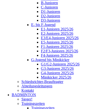
B-Junioren
C-Junioren
D1-Junioren
D2-Junioren
D3-Junioren
E- bis F-Jugend
E1-Junioren 2025/26
E2-Junioren 2025/26
E3/E4-Junioren 2025/26
E5-Junioren 2025/26
F1-Junioren 2025/26
F2/F3-Junioren 2025/26
F4-Junioren 2025/26
G-Jugend bis Minikicker
G1/G2-Junioren 2025/26
G3-Junioren 2025/26
G4-Junioren 2025/26
Minikicker 2025/26
Schiedsrichter-Beauftragter
Abteilungsleitungen
Kontakt
BADMINTON
Sieger!
Trainingszeiten
Trainingszeiten