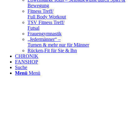
Bewegung
Fitness Treff/
Full Body Workout
TSV Fitness Treff/
Futsal
Frauengymnastik
„Jedermänner“ –
Turnen & mehr nur für Männer
Rücken-Fit für Sie & Ihn
CHRONIK
FANSHOP
Suche
Menü
Menü