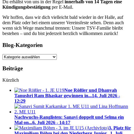
Du erhältst von uns in der Regel
innerhalb von 14 Tagen eine
Kündigungsbestätigung
per E-Mail.
Wir hoffen, dass wir dich vielleicht bald wieder in der Halle, auf
dem Platz oder bei einem unserer Vereinsfeste sehen. Denn auch
wenn sich Wege manchmal trennen: Unsere TSV-Familie bleibt
bestehen – und du bist jederzeit herzlich willkommen zurück!
Blog-Kategorien
Blog-
Kategorien
Beiträge
Kürzlich
Noe Rößler und Dhanyah
Tanushri Ram Bhaskar gewinnen in...
14. Juli 2026 -
12:29
Nachwuchs-Ranglisten: Sanavi doppelt und Selma ein
Mal on...
6. Juli 2026 - 14:17
3. Platz für
Maximiliam Böhm bei den Niederberg Junior...
1. Juli