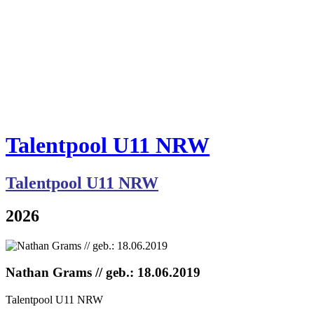
Talentpool U11 NRW
Talentpool U11 NR
W
2026
Nathan Grams // geb.: 18.06.2019
Talentpool U11 NRW