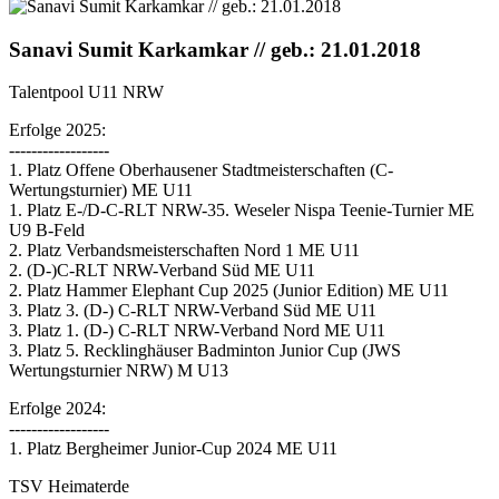
Sanavi Sumit Karkamkar // geb.: 21.01.2018
Talentpool U11 NRW
Erfolge 2025:
------------------
1. Platz Offene Oberhausener Stadtmeisterschaften (C-
Wertungsturnier) ME U11
1. Platz E-/D-C-RLT NRW-35. Weseler Nispa Teenie-Turnier ME
U9 B-Feld
2. Platz Verbandsmeisterschaften Nord 1 ME U11
2. (D-)C-RLT NRW-Verband Süd ME U11
2. Platz Hammer Elephant Cup 2025 (Junior Edition) ME U11
3. Platz 3. (D-) C-RLT NRW-Verband Süd ME U11
3. Platz 1. (D-) C-RLT NRW-Verband Nord ME U11
3. Platz 5. Recklinghäuser Badminton Junior Cup (JWS
Wertungsturnier NRW) M U13
Erfolge 2024:
------------------
1. Platz Bergheimer Junior-Cup 2024 ME U11
TSV Heimaterde