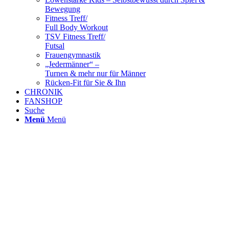
Bewegung
Fitness Treff/
Full Body Workout
TSV Fitness Treff/
Futsal
Frauengymnastik
„Jedermänner“ –
Turnen & mehr nur für Männer
Rücken-Fit für Sie & Ihn
CHRONIK
FANSHOP
Suche
Menü
Menü