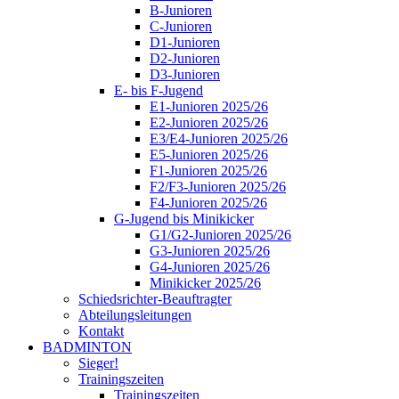
B-Junioren
C-Junioren
D1-Junioren
D2-Junioren
D3-Junioren
E- bis F-Jugend
E1-Junioren 2025/26
E2-Junioren 2025/26
E3/E4-Junioren 2025/26
E5-Junioren 2025/26
F1-Junioren 2025/26
F2/F3-Junioren 2025/26
F4-Junioren 2025/26
G-Jugend bis Minikicker
G1/G2-Junioren 2025/26
G3-Junioren 2025/26
G4-Junioren 2025/26
Minikicker 2025/26
Schiedsrichter-Beauftragter
Abteilungsleitungen
Kontakt
BADMINTON
Sieger!
Trainingszeiten
Trainingszeiten