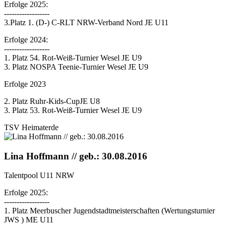
Erfolge 2025:
------------------
3.Platz 1. (D-) C-RLT NRW-Verband Nord JE U11
Erfolge 2024:
------------------
1. Platz 54. Rot-Weiß-Turnier Wesel JE U9
3. Platz NOSPA Teenie-Turnier Wesel JE U9
Erfolge 2023
2. Platz Ruhr-Kids-CupJE U8
3. Platz 53. Rot-Weiß-Turnier Wesel JE U9
TSV Heimaterde
Lina Hoffmann // geb.: 30.08.2016
Talentpool U11 NRW
Erfolge 2025:
------------------
1. Platz Meerbuscher Jugendstadtmeisterschaften (Wertungsturnier
JWS ) ME U11