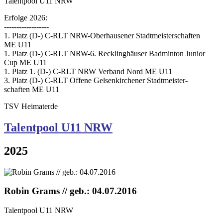
Talentpool U11 NRW
Erfolge 2026:
------------------
1. Platz (D-) C-RLT NRW-Oberhausener Stadtmeisterschaften
ME U11
1. Platz (D-) C-RLT NRW-6. Recklinghäuser Badminton Junior
Cup ME U11
1. Platz 1. (D-) C-RLT NRW Verband Nord ME U11
3. Platz (D-) C-RLT Offene Gelsenkirchener Stadtmeister-
schaften ME U11
TSV Heimaterde
Talentpool U11 NR
W
2025
Robin Grams // geb.: 04.07.2016
Talentpool U11 NRW