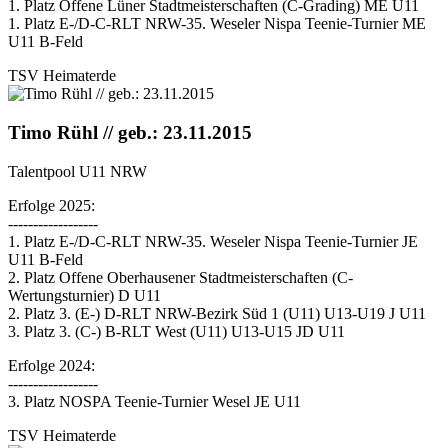
1. Platz Offene Lüner Stadtmeisterschaften (C-Grading) ME U11
1. Platz E-/D-C-RLT NRW-35. Weseler Nispa Teenie-Turnier ME
U11 B-Feld
TSV Heimaterde
Timo Rühl // geb.: 23.11.2015
Talentpool U11 NRW
Erfolge 2025:
------------------
1. Platz E-/D-C-RLT NRW-35. Weseler Nispa Teenie-Turnier JE
U11 B-Feld
2. Platz Offene Oberhausener Stadtmeisterschaften (C-
Wertungsturnier) D U11
2. Platz 3. (E-) D-RLT NRW-Bezirk Süd 1 (U11) U13-U19 J U11
3. Platz 3. (C-) B-RLT West (U11) U13-U15 JD U11
Erfolge 2024:
------------------
3. Platz NOSPA Teenie-Turnier Wesel JE U11
TSV Heimaterde