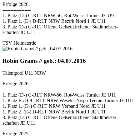
Erfolge 2026:
------------------
1. Platz (D-) C-RLT NRW-56. Rot-Weiss Turnier JE U9
1. Platz 1. (E-) D-RLT NRW Bezirk Nord 1 JE U11
3. Platz (D-) C-RLT Offene Gelsenkirchener Stadtmeister-
schaften JD U11
TSV Heimaterde
Robin Grams // geb.: 04.07.2016
Talentpool U11 NRW
Erfolge 2026:
------------------
1. Platz (D-) C-RLT NRW-56. Rot-Weiss Turnier JE U11
1. Platz E-/D-/C-RLT NRW-Weseler Nispa Teenie-Turnier JE U11
1. Platz 1. (D-) C-RLT NRW Verband Nord JE U11
1. Platz 2. (E-) D-RLT NRW Bezirk Nord 1 JE U11
3. Platz (D-) C-RLT Offene Gelsenkirchener Stadtmeister-
schaften JD U11
Erfolge 2025:
------------------