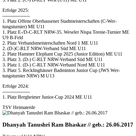
Erfolge 2025:
------------------
1. Platz Offene Oberhausener Stadtmeisterschaften (C-Wer-
tungsturnier) ME U11
1. Platz E-/D-C-RLT NRW-35. Weseler Nispa Teenie-Turnier ME
U9 B-Feld
2. Platz Verbandsmeisterschaften Nord 1 ME U11
2. (D-)C-RLT NRW-Verband Süd ME U11
2. Platz Hammer Elephant Cup 2025 (Junior Edition) ME U11
3. Platz 3. (D-) C-RLT NRW-Verband Süd ME U11
3. Platz 1. (D-) C-RLT NRW-Verband Nord ME U11
3. Platz 5. Recklinghäuser Badminton Junior Cup (JWS Wer-
tungsturnier NRW) M U13
Erfolge 2024:
------------------
1. Platz Bergheimer Junior-Cup 2024 ME U11
TSV Heimaterde
Dhanyah Tanushri Ram Bhaskar // geb.: 26.06.2017