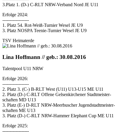
3.Platz 1. (D-) C-RLT NRW-Verband Nord JE U11
Erfolge 2024:
------------------
1. Platz 54. Rot-Weiß-Turnier Wesel JE U9
3. Platz NOSPA Teenie-Turnier Wesel JE U9
TSV Heimaterde
Lina Hoffmann // geb.: 30.08.2016
Talentpool U11 NRW
Erfolge 2026:
------------------
2. Platz 3. (C-) B-RLT West (U11) U13-U15 ME U11
2. Platz (D-) C-RLT Offene Gelsenkirchener Stadtmeister-
schaften MD U13
3. Platz (E-) D-RLT NRW-Meerbuscher Jugendstadtmeister-
schaften ME U13
3. Platz (D-) C-RLT NRW-Hammer Elephant Cup ME U11
Erfolge 2025:
------------------