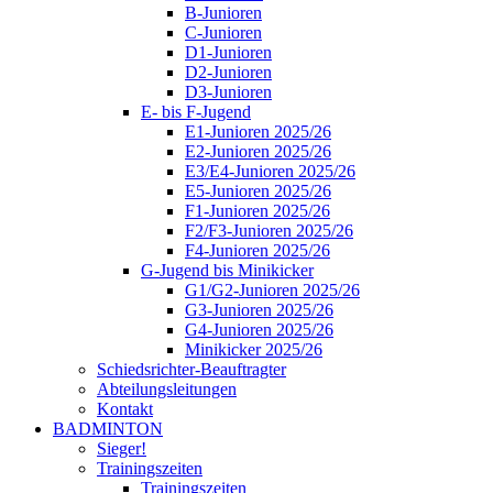
B-Junioren
C-Junioren
D1-Junioren
D2-Junioren
D3-Junioren
E- bis F-Jugend
E1-Junioren 2025/26
E2-Junioren 2025/26
E3/E4-Junioren 2025/26
E5-Junioren 2025/26
F1-Junioren 2025/26
F2/F3-Junioren 2025/26
F4-Junioren 2025/26
G-Jugend bis Minikicker
G1/G2-Junioren 2025/26
G3-Junioren 2025/26
G4-Junioren 2025/26
Minikicker 2025/26
Schiedsrichter-Beauftragter
Abteilungsleitungen
Kontakt
BADMINTON
Sieger!
Trainingszeiten
Trainingszeiten