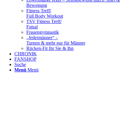
Bewegung
Fitness Treff/
Full Body Workout
TSV Fitness Treff/
Futsal
Frauengymnastik
„Jedermänner“ –
Turnen & mehr nur für Männer
Rücken-Fit für Sie & Ihn
CHRONIK
FANSHOP
Suche
Menü
Menü