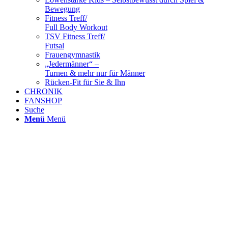
Bewegung
Fitness Treff/
Full Body Workout
TSV Fitness Treff/
Futsal
Frauengymnastik
„Jedermänner“ –
Turnen & mehr nur für Männer
Rücken-Fit für Sie & Ihn
CHRONIK
FANSHOP
Suche
Menü
Menü