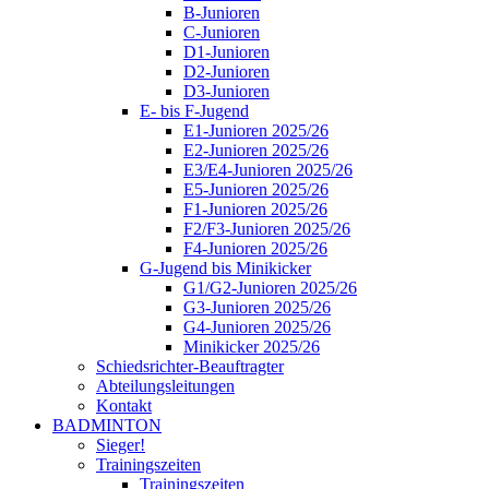
B-Junioren
C-Junioren
D1-Junioren
D2-Junioren
D3-Junioren
E- bis F-Jugend
E1-Junioren 2025/26
E2-Junioren 2025/26
E3/E4-Junioren 2025/26
E5-Junioren 2025/26
F1-Junioren 2025/26
F2/F3-Junioren 2025/26
F4-Junioren 2025/26
G-Jugend bis Minikicker
G1/G2-Junioren 2025/26
G3-Junioren 2025/26
G4-Junioren 2025/26
Minikicker 2025/26
Schiedsrichter-Beauftragter
Abteilungsleitungen
Kontakt
BADMINTON
Sieger!
Trainingszeiten
Trainingszeiten