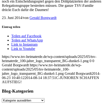
noch ein Entscheidungsspiel gegen den Drittplatzierten der anderen
Relegationsgruppe bestreiten müssen. Die ganze TSV-Familie
drückt Euch dafür die Daumen!
23. Juni 2014
/
von
Gerald Borgwardt
Eintrag teilen
Teilen auf Facebook
Teilen auf WhatsApp
Link to Instagram
Link to Youtube
https://www.tsv-heimaterde.de/wp-content/uploads/2025/05/tsv-
heimaterde_100-jahre_logo_transparent_BG-dunkel-1.png
0
0
Gerald Borgwardt
https://www.tsv-heimaterde.de/wp-
content/uploads/2025/05/tsv-heimaterde_100-
jahre_logo_transparent_BG-dunkel-1.png
Gerald Borgwardt
2014-
06-23 10:40:12
2014-08-14 18:37:51
C-JUNIOREN SCHAFFEN
AUFSTIEG!
Blog-Kategorien
Blog-
Kategorien