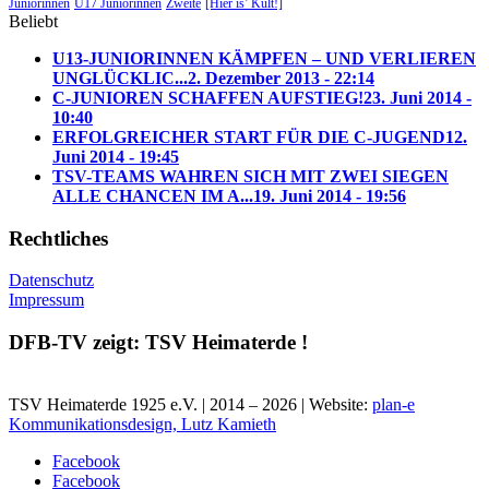
Juniorinnen
U17 Juniorinnen
Zweite
[Hier is’ Kult!]
Beliebt
U13-JUNIORINNEN KÄMPFEN – UND VERLIEREN
UNGLÜCKLIC...
2. Dezember 2013 - 22:14
C-JUNIOREN SCHAFFEN AUFSTIEG!
23. Juni 2014 -
10:40
ERFOLGREICHER START FÜR DIE C-JUGEND
12.
Juni 2014 - 19:45
TSV-TEAMS WAHREN SICH MIT ZWEI SIEGEN
ALLE CHANCEN IM A...
19. Juni 2014 - 19:56
Rechtliches
Datenschutz
Impressum
DFB-TV zeigt: TSV Heimaterde !
TSV Heimaterde 1925 e.V. | 2014 – 2026 | Website:
plan-e
Kommunikationsdesign, Lutz Kamieth
Facebook
Facebook