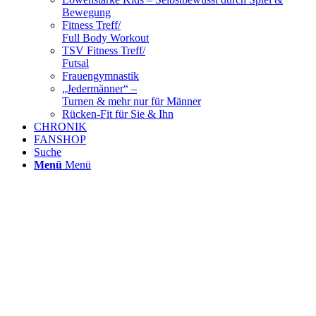
Bewegung
Fitness Treff/
Full Body Workout
TSV Fitness Treff/
Futsal
Frauengymnastik
„Jedermänner“ –
Turnen & mehr nur für Männer
Rücken-Fit für Sie & Ihn
CHRONIK
FANSHOP
Suche
Menü
Menü