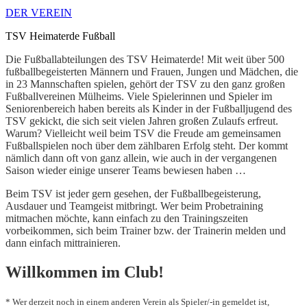
DER VEREIN
TSV Heimaterde Fußball
Die Fußballabteilungen des TSV Heimaterde! Mit weit über 500
fußballbegeisterten Männern und Frauen, Jungen und Mädchen, die
in 23 Mannschaften spielen, gehört der TSV zu den ganz großen
Fußballvereinen Mülheims. Viele Spielerinnen und Spieler im
Seniorenbereich haben bereits als Kinder in der Fußballjugend des
TSV gekickt, die sich seit vielen Jahren großen Zulaufs erfreut.
Warum? Vielleicht weil beim TSV die Freude am gemeinsamen
Fußballspielen noch über dem zählbaren Erfolg steht. Der kommt
nämlich dann oft von ganz allein, wie auch in der vergangenen
Saison wieder einige unserer Teams bewiesen haben …
Beim TSV ist jeder gern gesehen, der Fußballbegeisterung,
Ausdauer und Teamgeist mitbringt. Wer beim Probetraining
mitmachen möchte, kann einfach zu den Trainingszeiten
vorbeikommen, sich beim Trainer bzw. der Trainerin melden und
dann einfach mittrainieren.
Willkommen im Club!
* Wer derzeit noch in einem anderen Verein als Spieler/-in gemeldet ist,