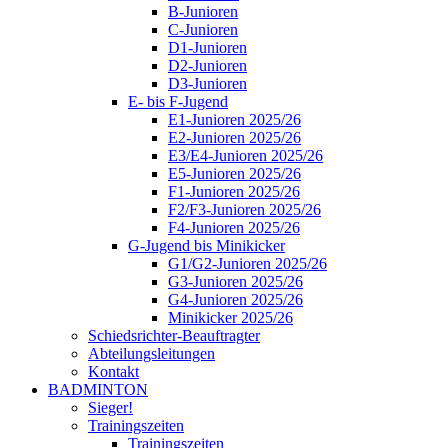
B-Junioren
C-Junioren
D1-Junioren
D2-Junioren
D3-Junioren
E- bis F-Jugend
E1-Junioren 2025/26
E2-Junioren 2025/26
E3/E4-Junioren 2025/26
E5-Junioren 2025/26
F1-Junioren 2025/26
F2/F3-Junioren 2025/26
F4-Junioren 2025/26
G-Jugend bis Minikicker
G1/G2-Junioren 2025/26
G3-Junioren 2025/26
G4-Junioren 2025/26
Minikicker 2025/26
Schiedsrichter-Beauftragter
Abteilungsleitungen
Kontakt
BADMINTON
Sieger!
Trainingszeiten
Trainingszeiten