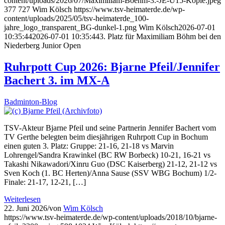
content/uploads/2026/07/Maximiliam-Boehm-3.-JE-U15-Kopie.jpeg
377
727
Wim Kölsch
https://www.tsv-heimaterde.de/wp-
content/uploads/2025/05/tsv-heimaterde_100-
jahre_logo_transparent_BG-dunkel-1.png
Wim Kölsch
2026-07-01
10:35:44
2026-07-01 10:35:44
3. Platz für Maximiliam Böhm bei den
Niederberg Junior Open
Ruhrpott Cup 2026: Bjarne Pfeil/Jennifer
Bachert 3. im MX-A
Badminton-Blog
TSV-Akteur Bjarne Pfeil und seine Partnerin Jennifer Bachert vom
TV Gerthe belegten beim diesjährigen Ruhrpott Cup in Bochum
einen guten 3. Platz: Gruppe: 21-16, 21-18 vs Marvin
Lohrengel/Sandra Krawinkel (BC RW Borbeck) 10-21, 16-21 vs
Takashi Nikawadori/Xinru Guo (DSC Kaiserberg) 21-12, 21-12 vs
Sven Koch (1. BC Herten)/Anna Sause (SSV WBG Bochum) 1/2-
Finale: 21-17, 12-21, […]
Weiterlesen
22. Juni 2026
/
von
Wim Kölsch
https://www.tsv-heimaterde.de/wp-content/uploads/2018/10/bjarne-