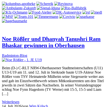
Aktuelles aus dem TSV:
Noe Rößler und Dhanyah Tanushri Ram
Bhaskar gewinnen in Oberhausen
Badminton-Blog
Beim (D-) C-RLT NRW-Oberhausener Stadtmeisterschaften (U11)
U13-U19 am 11. und 12. Juli in Sterkrade baute U19-Akteur Noe
Rößler vom TSV Heimaterde Mülheim seine Siegesserie weiter aus
und gab im Einzelwettbewerb seinen Mitkonkurrenten um den Titel
jeweils in zwei Sätzen das Nachsehen. In seiner Vorrundengruppe
schlug Noe Fynn Hagedorn (TV Werne) mit 15-5, 15-5 und Liam
[…]
Weiterlesen
14. Juli 2026
/
von
Wim Kölsch