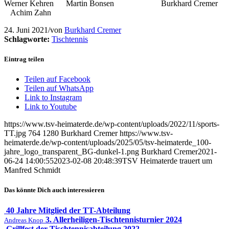
Werner Kehren Martin Bonsen
Burkhard Cremer
Achim Zahn
24. Juni 2021
/
von
Burkhard Cremer
Schlagworte:
Tischtennis
Eintrag teilen
Teilen auf Facebook
Teilen auf WhatsApp
Link to Instagram
Link to Youtube
https://www.tsv-heimaterde.de/wp-content/uploads/2022/11/sports-
TT.jpg
764
1280
Burkhard Cremer
https://www.tsv-
heimaterde.de/wp-content/uploads/2025/05/tsv-heimaterde_100-
jahre_logo_transparent_BG-dunkel-1.png
Burkhard Cremer
2021-
06-24 14:00:55
2023-02-08 20:48:39
TSV Heimaterde trauert um
Manfred Schmidt
Das könnte Dich auch interessieren
40 Jahre Mitglied der TT-Abteilung
3. Allerheiligen-Tischtennisturnier 2024
Andreas Knop
Grillfest der Tischtennisabteilung 2022