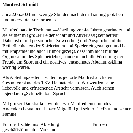
Manfred Schmidt
am 22.06.2021 nur wenige Stunden nach dem Training plötzlich
und unerwartet verstorben ist.
Manfred hat die Tischtennis–Abteilung vor 44 Jahren gegründet und
sie seither mit großer Leidenschaft und Zuverlässigkeit betreut.
Dabei ist er mit persönlicher Zuwendung und Ansprache auf die
Befindlichkeiten der Spielerinnen und Spieler eingegangen und hat
mit Empathie und auch Humor gezeigt, dass ihm nicht nur die
Organisation des Spielbetriebes, sondern auch die Förderung der
Freude am Sport und ein positives, entspanntes Abteilungsklima
wichtig waren.
Als Abteilungsleiter Tischtennis gehörte Manfred auch dem
Gesamtvorstand des TSV Heimaterde an. Wir werden seine
liebevolle und erfrischende Art sehr vermissen. Auch seinen
legendären „Schmetterball-Spruch“.
Mit großer Dankbarkeit werden wir Manfred ein ehrendes
Andenken bewahren. Unser Mitgefühl gilt seiner Ehefrau und seiner
Familie.
Für die Tischtennis–Abteilung
Für den
geschäftsführenden Vorstand