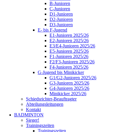
B-Junioren
C-Junioren
D1-Junioren
D2-Junioren
D3-Junioren
E- bis F-Jugend
E1-Junioren 2025/26
E2-Junioren 2025/26
E3/E4-Junioren 2025/26
E5-Junioren 2025/26
F1-Junioren 2025/26
F2/F3-Junioren 2025/26
F4-Junioren 2025/26
G-Jugend bis Minikicker
G1/G2-Junioren 2025/26
G3-Junioren 2025/26
G4-Junioren 2025/26
Minikicker 2025/26
Schiedsrichter-Beauftragter
Abteilungsleitungen
Kontakt
BADMINTON
Sieger!
Trainingszeiten
Trainingszeiten