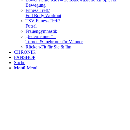
Bewegung
Fitness Treff/
Full Body Workout
TSV Fitness Treff/
Futsal
Frauengymnastik
„Jedermänner“ –
Turnen & mehr nur für Männer
Rücken-Fit für Sie & Ihn
CHRONIK
FANSHOP
Suche
Menü
Menü