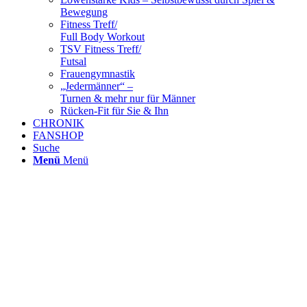
Bewegung
Fitness Treff/
Full Body Workout
TSV Fitness Treff/
Futsal
Frauengymnastik
„Jedermänner“ –
Turnen & mehr nur für Männer
Rücken-Fit für Sie & Ihn
CHRONIK
FANSHOP
Suche
Menü
Menü