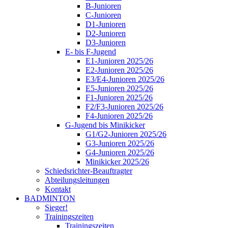
B-Junioren
C-Junioren
D1-Junioren
D2-Junioren
D3-Junioren
E- bis F-Jugend
E1-Junioren 2025/26
E2-Junioren 2025/26
E3/E4-Junioren 2025/26
E5-Junioren 2025/26
F1-Junioren 2025/26
F2/F3-Junioren 2025/26
F4-Junioren 2025/26
G-Jugend bis Minikicker
G1/G2-Junioren 2025/26
G3-Junioren 2025/26
G4-Junioren 2025/26
Minikicker 2025/26
Schiedsrichter-Beauftragter
Abteilungsleitungen
Kontakt
BADMINTON
Sieger!
Trainingszeiten
Trainingszeiten