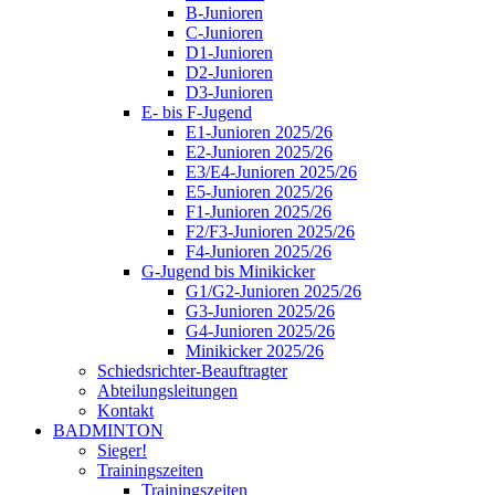
B-Junioren
C-Junioren
D1-Junioren
D2-Junioren
D3-Junioren
E- bis F-Jugend
E1-Junioren 2025/26
E2-Junioren 2025/26
E3/E4-Junioren 2025/26
E5-Junioren 2025/26
F1-Junioren 2025/26
F2/F3-Junioren 2025/26
F4-Junioren 2025/26
G-Jugend bis Minikicker
G1/G2-Junioren 2025/26
G3-Junioren 2025/26
G4-Junioren 2025/26
Minikicker 2025/26
Schiedsrichter-Beauftragter
Abteilungsleitungen
Kontakt
BADMINTON
Sieger!
Trainingszeiten
Trainingszeiten