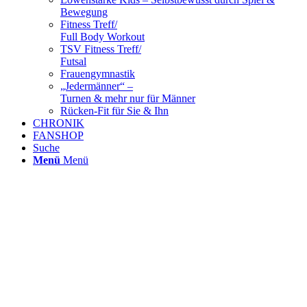
Bewegung
Fitness Treff/
Full Body Workout
TSV Fitness Treff/
Futsal
Frauengymnastik
„Jedermänner“ –
Turnen & mehr nur für Männer
Rücken-Fit für Sie & Ihn
CHRONIK
FANSHOP
Suche
Menü
Menü