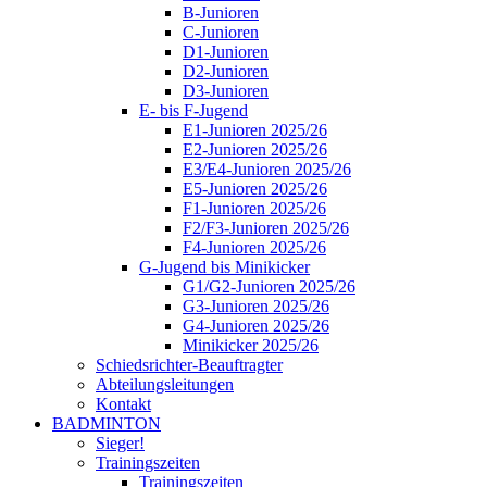
B-Junioren
C-Junioren
D1-Junioren
D2-Junioren
D3-Junioren
E- bis F-Jugend
E1-Junioren 2025/26
E2-Junioren 2025/26
E3/E4-Junioren 2025/26
E5-Junioren 2025/26
F1-Junioren 2025/26
F2/F3-Junioren 2025/26
F4-Junioren 2025/26
G-Jugend bis Minikicker
G1/G2-Junioren 2025/26
G3-Junioren 2025/26
G4-Junioren 2025/26
Minikicker 2025/26
Schiedsrichter-Beauftragter
Abteilungsleitungen
Kontakt
BADMINTON
Sieger!
Trainingszeiten
Trainingszeiten