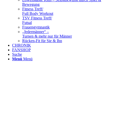
Bewegung
Fitness Treff/
Full Body Workout
TSV Fitness Treff/
Futsal
Frauengymnastik
„Jedermänner“ –
Turnen & mehr nur für Männer
Rücken-Fit für Sie & Ihn
CHRONIK
FANSHOP
Suche
Menü
Menü