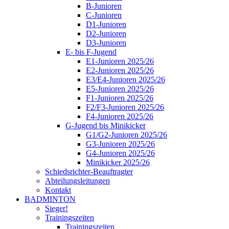
B-Junioren
C-Junioren
D1-Junioren
D2-Junioren
D3-Junioren
E- bis F-Jugend
E1-Junioren 2025/26
E2-Junioren 2025/26
E3/E4-Junioren 2025/26
E5-Junioren 2025/26
F1-Junioren 2025/26
F2/F3-Junioren 2025/26
F4-Junioren 2025/26
G-Jugend bis Minikicker
G1/G2-Junioren 2025/26
G3-Junioren 2025/26
G4-Junioren 2025/26
Minikicker 2025/26
Schiedsrichter-Beauftragter
Abteilungsleitungen
Kontakt
BADMINTON
Sieger!
Trainingszeiten
Trainingszeiten