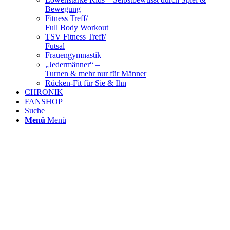
Bewegung
Fitness Treff/
Full Body Workout
TSV Fitness Treff/
Futsal
Frauengymnastik
„Jedermänner“ –
Turnen & mehr nur für Männer
Rücken-Fit für Sie & Ihn
CHRONIK
FANSHOP
Suche
Menü
Menü