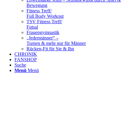
Bewegung
Fitness Treff/
Full Body Workout
TSV Fitness Treff/
Futsal
Frauengymnastik
„Jedermänner“ –
Turnen & mehr nur für Männer
Rücken-Fit für Sie & Ihn
CHRONIK
FANSHOP
Suche
Menü
Menü