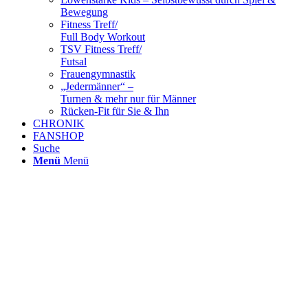
Bewegung
Fitness Treff/
Full Body Workout
TSV Fitness Treff/
Futsal
Frauengymnastik
„Jedermänner“ –
Turnen & mehr nur für Männer
Rücken-Fit für Sie & Ihn
CHRONIK
FANSHOP
Suche
Menü
Menü