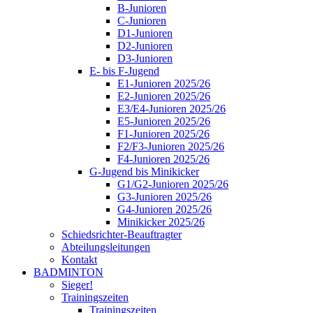
B-Junioren
C-Junioren
D1-Junioren
D2-Junioren
D3-Junioren
E- bis F-Jugend
E1-Junioren 2025/26
E2-Junioren 2025/26
E3/E4-Junioren 2025/26
E5-Junioren 2025/26
F1-Junioren 2025/26
F2/F3-Junioren 2025/26
F4-Junioren 2025/26
G-Jugend bis Minikicker
G1/G2-Junioren 2025/26
G3-Junioren 2025/26
G4-Junioren 2025/26
Minikicker 2025/26
Schiedsrichter-Beauftragter
Abteilungsleitungen
Kontakt
BADMINTON
Sieger!
Trainingszeiten
Trainingszeiten