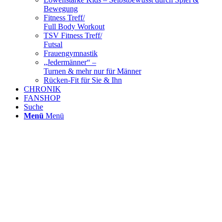
Bewegung
Fitness Treff/
Full Body Workout
TSV Fitness Treff/
Futsal
Frauengymnastik
„Jedermänner“ –
Turnen & mehr nur für Männer
Rücken-Fit für Sie & Ihn
CHRONIK
FANSHOP
Suche
Menü
Menü