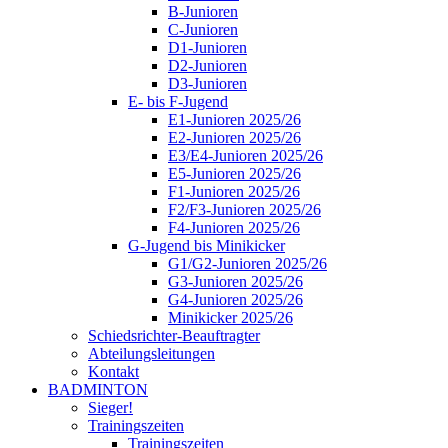
B-Junioren
C-Junioren
D1-Junioren
D2-Junioren
D3-Junioren
E- bis F-Jugend
E1-Junioren 2025/26
E2-Junioren 2025/26
E3/E4-Junioren 2025/26
E5-Junioren 2025/26
F1-Junioren 2025/26
F2/F3-Junioren 2025/26
F4-Junioren 2025/26
G-Jugend bis Minikicker
G1/G2-Junioren 2025/26
G3-Junioren 2025/26
G4-Junioren 2025/26
Minikicker 2025/26
Schiedsrichter-Beauftragter
Abteilungsleitungen
Kontakt
BADMINTON
Sieger!
Trainingszeiten
Trainingszeiten