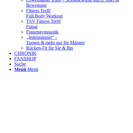
Bewegung
Fitness Treff/
Full Body Workout
TSV Fitness Treff/
Futsal
Frauengymnastik
„Jedermänner“ –
Turnen & mehr nur für Männer
Rücken-Fit für Sie & Ihn
CHRONIK
FANSHOP
Suche
Menü
Menü