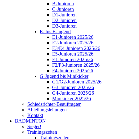
B-Junioren
C-Junioren
D1-Junioren
D2-Junioren
D3-Junioren
E- bis F-Jugend
E1-Junioren 2025/26
E2-Junioren 2025/26
E3/E4-Junioren 2025/26
E5-Junioren 2025/26
F1-Junioren 2025/26
F2/F3-Junioren 2025/26
F4-Junioren 2025/26
G-Jugend bis Minikicker
G1/G2-Junioren 2025/26
G3-Junioren 2025/26
G4-Junioren 2025/26
Minikicker 2025/26
Schiedsrichter-Beauftragter
Abteilungsleitungen
Kontakt
BADMINTON
Sieger!
Trainingszeiten
Trainingszeiten