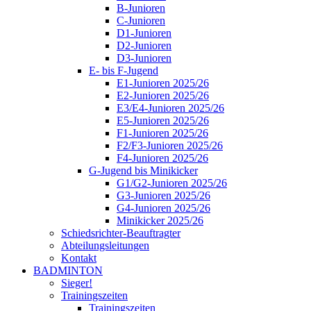
B-Junioren
C-Junioren
D1-Junioren
D2-Junioren
D3-Junioren
E- bis F-Jugend
E1-Junioren 2025/26
E2-Junioren 2025/26
E3/E4-Junioren 2025/26
E5-Junioren 2025/26
F1-Junioren 2025/26
F2/F3-Junioren 2025/26
F4-Junioren 2025/26
G-Jugend bis Minikicker
G1/G2-Junioren 2025/26
G3-Junioren 2025/26
G4-Junioren 2025/26
Minikicker 2025/26
Schiedsrichter-Beauftragter
Abteilungsleitungen
Kontakt
BADMINTON
Sieger!
Trainingszeiten
Trainingszeiten