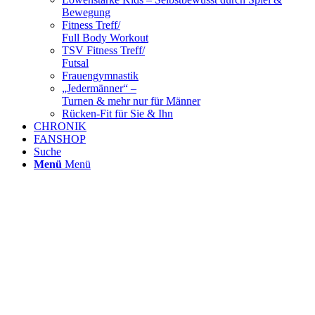
Bewegung
Fitness Treff/
Full Body Workout
TSV Fitness Treff/
Futsal
Frauengymnastik
„Jedermänner“ –
Turnen & mehr nur für Männer
Rücken-Fit für Sie & Ihn
CHRONIK
FANSHOP
Suche
Menü
Menü