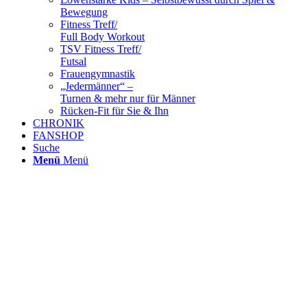
Bewegung
Fitness Treff/
Full Body Workout
TSV Fitness Treff/
Futsal
Frauengymnastik
„Jedermänner“ –
Turnen & mehr nur für Männer
Rücken-Fit für Sie & Ihn
CHRONIK
FANSHOP
Suche
Menü
Menü