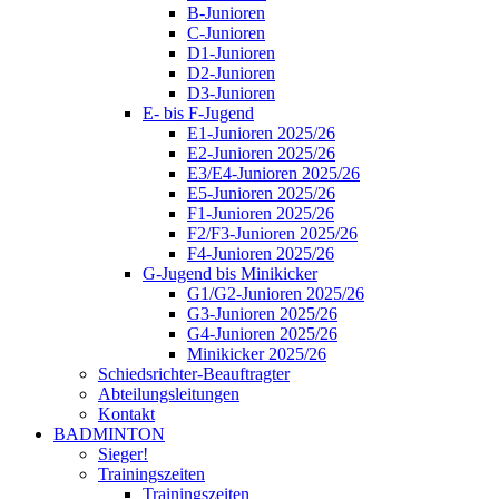
B-Junioren
C-Junioren
D1-Junioren
D2-Junioren
D3-Junioren
E- bis F-Jugend
E1-Junioren 2025/26
E2-Junioren 2025/26
E3/E4-Junioren 2025/26
E5-Junioren 2025/26
F1-Junioren 2025/26
F2/F3-Junioren 2025/26
F4-Junioren 2025/26
G-Jugend bis Minikicker
G1/G2-Junioren 2025/26
G3-Junioren 2025/26
G4-Junioren 2025/26
Minikicker 2025/26
Schiedsrichter-Beauftragter
Abteilungsleitungen
Kontakt
BADMINTON
Sieger!
Trainingszeiten
Trainingszeiten