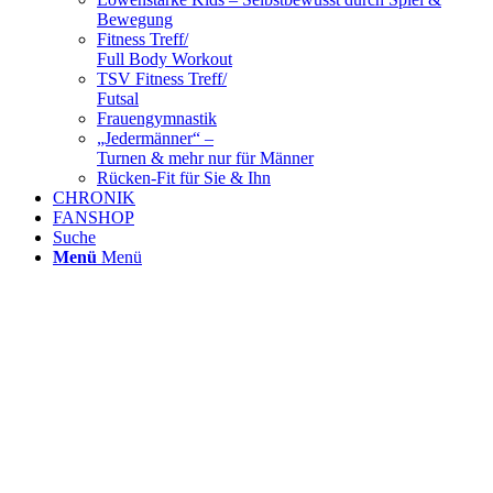
Bewegung
Fitness Treff/
Full Body Workout
TSV Fitness Treff/
Futsal
Frauengymnastik
„Jedermänner“ –
Turnen & mehr nur für Männer
Rücken-Fit für Sie & Ihn
CHRONIK
FANSHOP
Suche
Menü
Menü