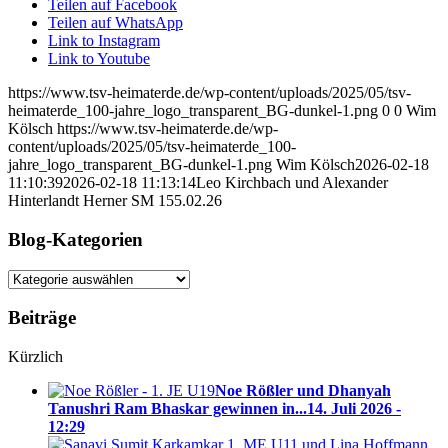
Teilen auf Facebook
Teilen auf WhatsApp
Link to Instagram
Link to Youtube
https://www.tsv-heimaterde.de/wp-content/uploads/2025/05/tsv-
heimaterde_100-jahre_logo_transparent_BG-dunkel-1.png
0
0
Wim
Kölsch
https://www.tsv-heimaterde.de/wp-
content/uploads/2025/05/tsv-heimaterde_100-
jahre_logo_transparent_BG-dunkel-1.png
Wim Kölsch
2026-02-18
11:10:39
2026-02-18 11:13:14
Leo Kirchbach und Alexander
Hinterlandt Herner SM 155.02.26
Blog-Kategorien
Blog-
Kategorien
Beiträge
Kürzlich
Noe Rößler und Dhanyah
Tanushri Ram Bhaskar gewinnen in...
14. Juli 2026 -
12:29