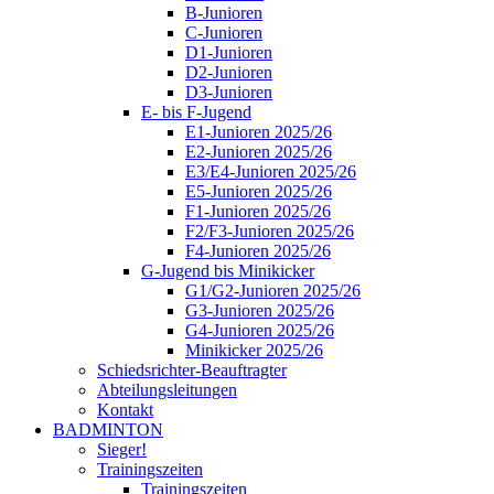
B-Junioren
C-Junioren
D1-Junioren
D2-Junioren
D3-Junioren
E- bis F-Jugend
E1-Junioren 2025/26
E2-Junioren 2025/26
E3/E4-Junioren 2025/26
E5-Junioren 2025/26
F1-Junioren 2025/26
F2/F3-Junioren 2025/26
F4-Junioren 2025/26
G-Jugend bis Minikicker
G1/G2-Junioren 2025/26
G3-Junioren 2025/26
G4-Junioren 2025/26
Minikicker 2025/26
Schiedsrichter-Beauftragter
Abteilungsleitungen
Kontakt
BADMINTON
Sieger!
Trainingszeiten
Trainingszeiten