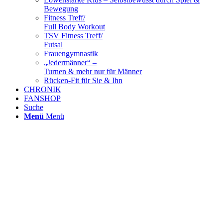
Bewegung
Fitness Treff/
Full Body Workout
TSV Fitness Treff/
Futsal
Frauengymnastik
„Jedermänner“ –
Turnen & mehr nur für Männer
Rücken-Fit für Sie & Ihn
CHRONIK
FANSHOP
Suche
Menü
Menü