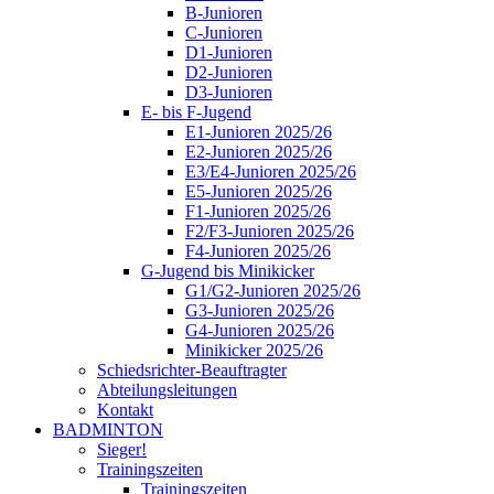
B-Junioren
C-Junioren
D1-Junioren
D2-Junioren
D3-Junioren
E- bis F-Jugend
E1-Junioren 2025/26
E2-Junioren 2025/26
E3/E4-Junioren 2025/26
E5-Junioren 2025/26
F1-Junioren 2025/26
F2/F3-Junioren 2025/26
F4-Junioren 2025/26
G-Jugend bis Minikicker
G1/G2-Junioren 2025/26
G3-Junioren 2025/26
G4-Junioren 2025/26
Minikicker 2025/26
Schiedsrichter-Beauftragter
Abteilungsleitungen
Kontakt
BADMINTON
Sieger!
Trainingszeiten
Trainingszeiten