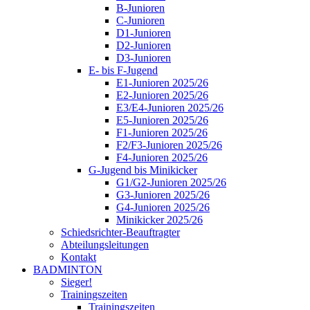
B-Junioren
C-Junioren
D1-Junioren
D2-Junioren
D3-Junioren
E- bis F-Jugend
E1-Junioren 2025/26
E2-Junioren 2025/26
E3/E4-Junioren 2025/26
E5-Junioren 2025/26
F1-Junioren 2025/26
F2/F3-Junioren 2025/26
F4-Junioren 2025/26
G-Jugend bis Minikicker
G1/G2-Junioren 2025/26
G3-Junioren 2025/26
G4-Junioren 2025/26
Minikicker 2025/26
Schiedsrichter-Beauftragter
Abteilungsleitungen
Kontakt
BADMINTON
Sieger!
Trainingszeiten
Trainingszeiten