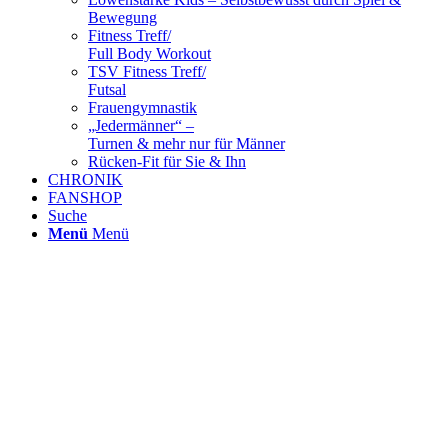
Bewegung
Fitness Treff/
Full Body Workout
TSV Fitness Treff/
Futsal
Frauengymnastik
„Jedermänner“ –
Turnen & mehr nur für Männer
Rücken-Fit für Sie & Ihn
CHRONIK
FANSHOP
Suche
Menü
Menü