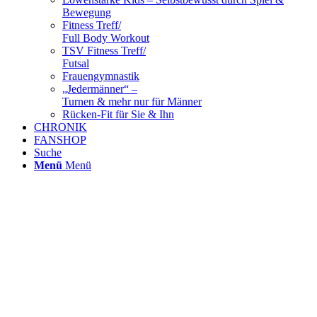
Bewegung
Fitness Treff/
Full Body Workout
TSV Fitness Treff/
Futsal
Frauengymnastik
„Jedermänner“ –
Turnen & mehr nur für Männer
Rücken-Fit für Sie & Ihn
CHRONIK
FANSHOP
Suche
Menü
Menü