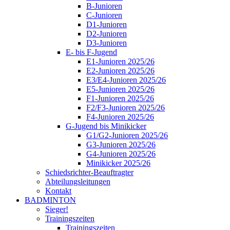
B-Junioren
C-Junioren
D1-Junioren
D2-Junioren
D3-Junioren
E- bis F-Jugend
E1-Junioren 2025/26
E2-Junioren 2025/26
E3/E4-Junioren 2025/26
E5-Junioren 2025/26
F1-Junioren 2025/26
F2/F3-Junioren 2025/26
F4-Junioren 2025/26
G-Jugend bis Minikicker
G1/G2-Junioren 2025/26
G3-Junioren 2025/26
G4-Junioren 2025/26
Minikicker 2025/26
Schiedsrichter-Beauftragter
Abteilungsleitungen
Kontakt
BADMINTON
Sieger!
Trainingszeiten
Trainingszeiten