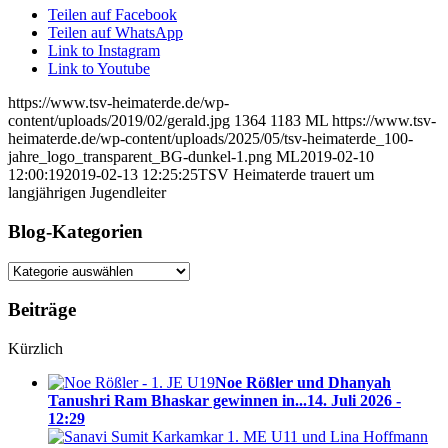
Teilen auf Facebook
Teilen auf WhatsApp
Link to Instagram
Link to Youtube
https://www.tsv-heimaterde.de/wp-
content/uploads/2019/02/gerald.jpg
1364
1183
ML
https://www.tsv-
heimaterde.de/wp-content/uploads/2025/05/tsv-heimaterde_100-
jahre_logo_transparent_BG-dunkel-1.png
ML
2019-02-10
12:00:19
2019-02-13 12:25:25
TSV Heimaterde trauert um
langjährigen Jugendleiter
Blog-Kategorien
Blog-
Kategorien
Beiträge
Kürzlich
Noe Rößler und Dhanyah
Tanushri Ram Bhaskar gewinnen in...
14. Juli 2026 -
12:29