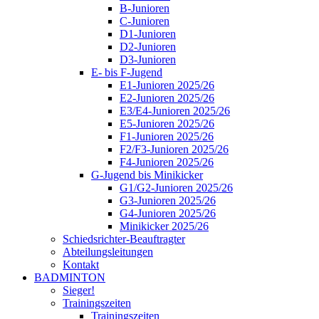
B-Junioren
C-Junioren
D1-Junioren
D2-Junioren
D3-Junioren
E- bis F-Jugend
E1-Junioren 2025/26
E2-Junioren 2025/26
E3/E4-Junioren 2025/26
E5-Junioren 2025/26
F1-Junioren 2025/26
F2/F3-Junioren 2025/26
F4-Junioren 2025/26
G-Jugend bis Minikicker
G1/G2-Junioren 2025/26
G3-Junioren 2025/26
G4-Junioren 2025/26
Minikicker 2025/26
Schiedsrichter-Beauftragter
Abteilungsleitungen
Kontakt
BADMINTON
Sieger!
Trainingszeiten
Trainingszeiten