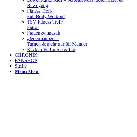
Bewegung
Fitness Treff/
Full Body Workout
TSV Fitness Treff/
Futsal
Frauengymnastik
„Jedermänner“ –
Turnen & mehr nur für Männer
Rücken-Fit für Sie & Ihn
CHRONIK
FANSHOP
Suche
Menü
Menü