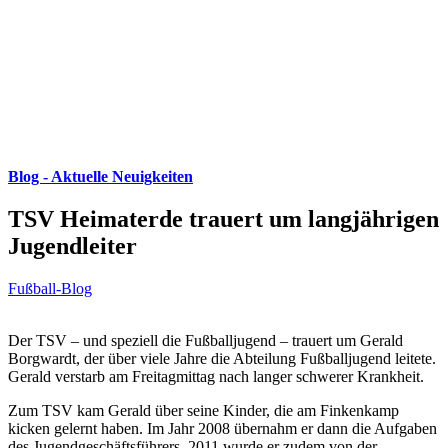
Blog - Aktuelle Neuigkeiten
TSV Heimaterde trauert um langjährigen
Jugendleiter
Fußball-Blog
Der TSV – und speziell die Fußballjugend – trauert um Gerald
Borgwardt, der über viele Jahre die Abteilung Fußballjugend leitete.
Gerald verstarb am Freitagmittag nach langer schwerer Krankheit.
Zum TSV kam Gerald über seine Kinder, die am Finkenkamp
kicken gelernt haben. Im Jahr 2008 übernahm er dann die Aufgaben
des Jugendgeschäftsführers, 2011 wurde er zudem von der