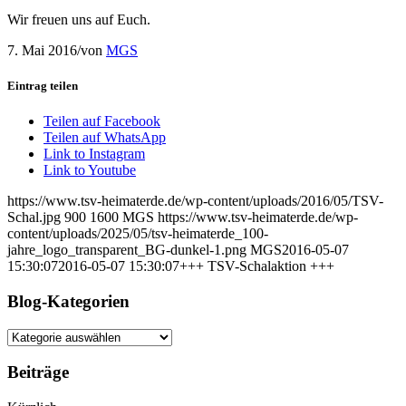
Wir freuen uns auf Euch.
7. Mai 2016
/
von
MGS
Eintrag teilen
Teilen auf Facebook
Teilen auf WhatsApp
Link to Instagram
Link to Youtube
https://www.tsv-heimaterde.de/wp-content/uploads/2016/05/TSV-
Schal.jpg
900
1600
MGS
https://www.tsv-heimaterde.de/wp-
content/uploads/2025/05/tsv-heimaterde_100-
jahre_logo_transparent_BG-dunkel-1.png
MGS
2016-05-07
15:30:07
2016-05-07 15:30:07
+++ TSV-Schalaktion +++
Blog-Kategorien
Blog-
Kategorien
Beiträge