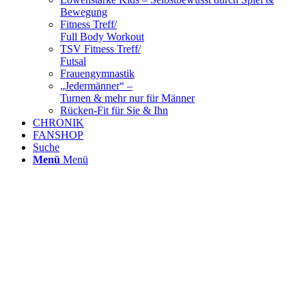
Bewegung
Fitness Treff/
Full Body Workout
TSV Fitness Treff/
Futsal
Frauengymnastik
„Jedermänner“ –
Turnen & mehr nur für Männer
Rücken-Fit für Sie & Ihn
CHRONIK
FANSHOP
Suche
Menü
Menü