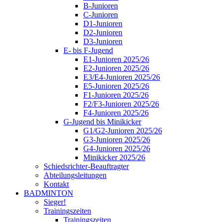
B-Junioren
C-Junioren
D1-Junioren
D2-Junioren
D3-Junioren
E- bis F-Jugend
E1-Junioren 2025/26
E2-Junioren 2025/26
E3/E4-Junioren 2025/26
E5-Junioren 2025/26
F1-Junioren 2025/26
F2/F3-Junioren 2025/26
F4-Junioren 2025/26
G-Jugend bis Minikicker
G1/G2-Junioren 2025/26
G3-Junioren 2025/26
G4-Junioren 2025/26
Minikicker 2025/26
Schiedsrichter-Beauftragter
Abteilungsleitungen
Kontakt
BADMINTON
Sieger!
Trainingszeiten
Trainingszeiten