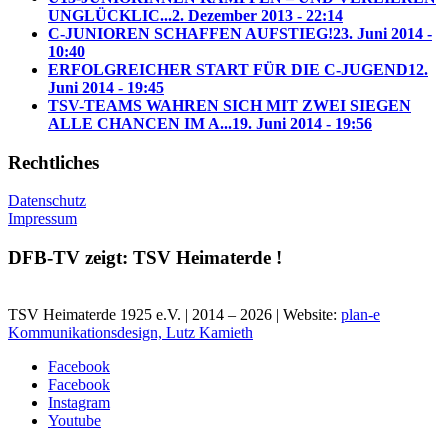
UNGLÜCKLIC...
2. Dezember 2013 - 22:14
C-JUNIOREN SCHAFFEN AUFSTIEG!
23. Juni 2014 -
10:40
ERFOLGREICHER START FÜR DIE C-JUGEND
12.
Juni 2014 - 19:45
TSV-TEAMS WAHREN SICH MIT ZWEI SIEGEN
ALLE CHANCEN IM A...
19. Juni 2014 - 19:56
Rechtliches
Datenschutz
Impressum
DFB-TV zeigt: TSV Heimaterde !
TSV Heimaterde 1925 e.V. | 2014 – 2026 | Website:
plan-e
Kommunikationsdesign, Lutz Kamieth
Facebook
Facebook
Instagram
Youtube