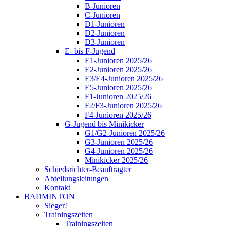
B-Junioren
C-Junioren
D1-Junioren
D2-Junioren
D3-Junioren
E- bis F-Jugend
E1-Junioren 2025/26
E2-Junioren 2025/26
E3/E4-Junioren 2025/26
E5-Junioren 2025/26
F1-Junioren 2025/26
F2/F3-Junioren 2025/26
F4-Junioren 2025/26
G-Jugend bis Minikicker
G1/G2-Junioren 2025/26
G3-Junioren 2025/26
G4-Junioren 2025/26
Minikicker 2025/26
Schiedsrichter-Beauftragter
Abteilungsleitungen
Kontakt
BADMINTON
Sieger!
Trainingszeiten
Trainingszeiten