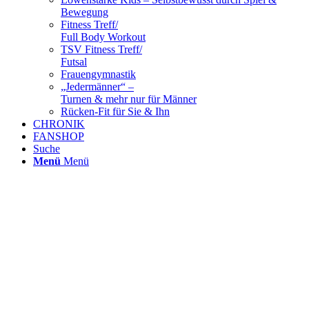
Bewegung
Fitness Treff/
Full Body Workout
TSV Fitness Treff/
Futsal
Frauengymnastik
„Jedermänner“ –
Turnen & mehr nur für Männer
Rücken-Fit für Sie & Ihn
CHRONIK
FANSHOP
Suche
Menü
Menü