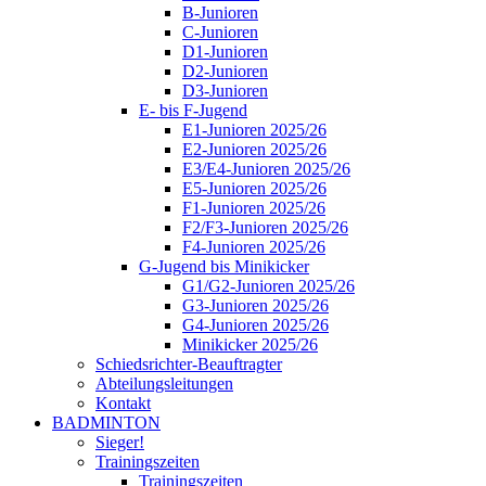
B-Junioren
C-Junioren
D1-Junioren
D2-Junioren
D3-Junioren
E- bis F-Jugend
E1-Junioren 2025/26
E2-Junioren 2025/26
E3/E4-Junioren 2025/26
E5-Junioren 2025/26
F1-Junioren 2025/26
F2/F3-Junioren 2025/26
F4-Junioren 2025/26
G-Jugend bis Minikicker
G1/G2-Junioren 2025/26
G3-Junioren 2025/26
G4-Junioren 2025/26
Minikicker 2025/26
Schiedsrichter-Beauftragter
Abteilungsleitungen
Kontakt
BADMINTON
Sieger!
Trainingszeiten
Trainingszeiten