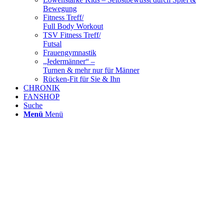
Bewegung
Fitness Treff/
Full Body Workout
TSV Fitness Treff/
Futsal
Frauengymnastik
„Jedermänner“ –
Turnen & mehr nur für Männer
Rücken-Fit für Sie & Ihn
CHRONIK
FANSHOP
Suche
Menü
Menü