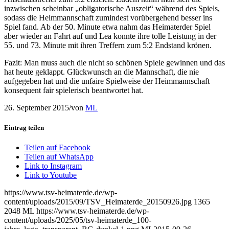
inzwischen scheinbar „obligatorische Auszeit“ während des Spiels,
sodass die Heimmannschaft zumindest vorübergehend besser ins
Spiel fand. Ab der 50. Minute etwa nahm das Heimaterder Spiel
aber wieder an Fahrt auf und Lea konnte ihre tolle Leistung in der
55. und 73. Minute mit ihren Treffern zum 5:2 Endstand krönen.
Fazit: Man muss auch die nicht so schönen Spiele gewinnen und das
hat heute geklappt. Glückwunsch an die Mannschaft, die nie
aufgegeben hat und die unfaire Spielweise der Heimmannschaft
konsequent fair spielerisch beantwortet hat.
26. September 2015
/
von
ML
Eintrag teilen
Teilen auf Facebook
Teilen auf WhatsApp
Link to Instagram
Link to Youtube
https://www.tsv-heimaterde.de/wp-
content/uploads/2015/09/TSV_Heimaterde_20150926.jpg
1365
2048
ML
https://www.tsv-heimaterde.de/wp-
content/uploads/2025/05/tsv-heimaterde_100-