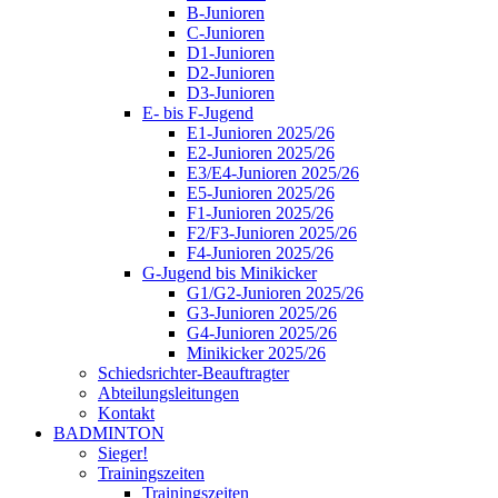
B-Junioren
C-Junioren
D1-Junioren
D2-Junioren
D3-Junioren
E- bis F-Jugend
E1-Junioren 2025/26
E2-Junioren 2025/26
E3/E4-Junioren 2025/26
E5-Junioren 2025/26
F1-Junioren 2025/26
F2/F3-Junioren 2025/26
F4-Junioren 2025/26
G-Jugend bis Minikicker
G1/G2-Junioren 2025/26
G3-Junioren 2025/26
G4-Junioren 2025/26
Minikicker 2025/26
Schiedsrichter-Beauftragter
Abteilungsleitungen
Kontakt
BADMINTON
Sieger!
Trainingszeiten
Trainingszeiten