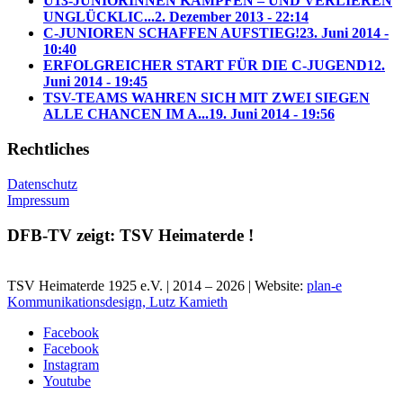
U13-JUNIORINNEN KÄMPFEN – UND VERLIEREN
UNGLÜCKLIC...
2. Dezember 2013 - 22:14
C-JUNIOREN SCHAFFEN AUFSTIEG!
23. Juni 2014 -
10:40
ERFOLGREICHER START FÜR DIE C-JUGEND
12.
Juni 2014 - 19:45
TSV-TEAMS WAHREN SICH MIT ZWEI SIEGEN
ALLE CHANCEN IM A...
19. Juni 2014 - 19:56
Rechtliches
Datenschutz
Impressum
DFB-TV zeigt: TSV Heimaterde !
TSV Heimaterde 1925 e.V. | 2014 – 2026 | Website:
plan-e
Kommunikationsdesign, Lutz Kamieth
Facebook
Facebook
Instagram
Youtube