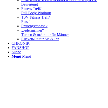
Bewegung
Fitness Treff/
Full Body Workout
TSV Fitness Treff/
Futsal
Frauengymnastik
„Jedermänner“ –
Turnen & mehr nur für Männer
Rücken-Fit für Sie & Ihn
CHRONIK
FANSHOP
Suche
Menü
Menü