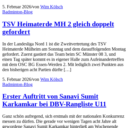
5. Februar 2026
/
von
Wim Kölsch
Badminton-Blog
TSV Heimaterde MH 2 gleich doppelt
gefordert
In der Landesliga Nord 1 ist die Zweitvertretung des TSV
Heimaterde Mülheim am Sonntag und dem darauffolgenden Montag
gefordert. Zuerst gastiert das Team beim SC Münster 08 3, und
einen Tag später kommt es in eigener Halle zum Aufeinandertreffen
mit dem OSC BG Essen-Werden 2. Mit lediglich zwei Punkten aus
den bisherigen acht Partien dürfte […]
5. Februar 2026
/
von
Wim Kölsch
Badminton-Blog
Erster Auftritt von Sanavi Sumit
Karkamkar bei DBV-Rangliste U11
Ganz schön aufregend, sich erstmals mit der nationalen Konkurrenz
messen zu dürfen. Die gerade vor wenigen Tagen acht Jahre alt
gewordene Sanavi Sumit Karkamkar hinterließ am Wochenende