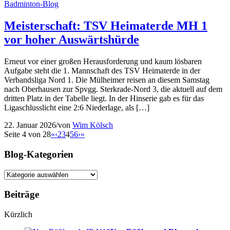
Badminton-Blog
Meisterschaft: TSV Heimaterde MH 1
vor hoher Auswärtshürde
Erneut vor einer großen Herausforderung und kaum lösbaren
Aufgabe steht die 1. Mannschaft des TSV Heimaterde in der
Verbandsliga Nord 1. Die Mülheimer reisen an diesem Samstag
nach Oberhausen zur Spvgg. Sterkrade-Nord 3, die aktuell auf dem
dritten Platz in der Tabelle liegt. In der Hinserie gab es für das
Ligaschlusslicht eine 2:6 Niederlage, als […]
22. Januar 2026
/
von
Wim Kölsch
Seite 4 von 28
«
‹
2
3
4
5
6
›
»
Blog-Kategorien
Blog-
Kategorien
Beiträge
Kürzlich