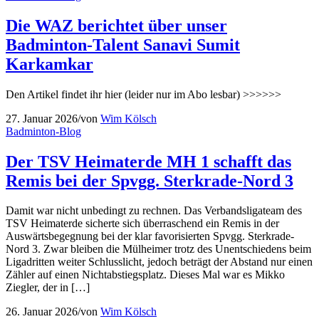
Die WAZ berichtet über unser
Badminton-Talent Sanavi Sumit
Karkamkar
Den Artikel findet ihr hier (leider nur im Abo lesbar) >>>>>>
27. Januar 2026
/
von
Wim Kölsch
Badminton-Blog
Der TSV Heimaterde MH 1 schafft das
Remis bei der Spvgg. Sterkrade-Nord 3
Damit war nicht unbedingt zu rechnen. Das Verbandsligateam des
TSV Heimaterde sicherte sich überraschend ein Remis in der
Auswärtsbegegnung bei der klar favorisierten Spvgg. Sterkrade-
Nord 3. Zwar bleiben die Mülheimer trotz des Unentschiedens beim
Ligadritten weiter Schlusslicht, jedoch beträgt der Abstand nur einen
Zähler auf einen Nichtabstiegsplatz. Dieses Mal war es Mikko
Ziegler, der in […]
26. Januar 2026
/
von
Wim Kölsch