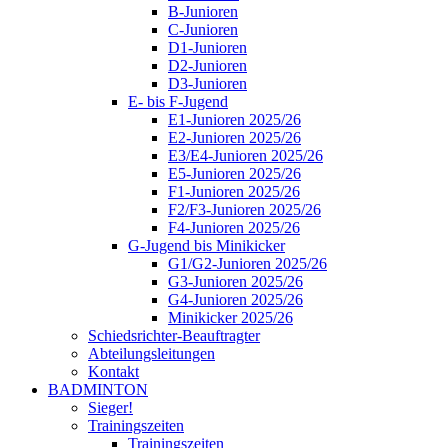
B-Junioren
C-Junioren
D1-Junioren
D2-Junioren
D3-Junioren
E- bis F-Jugend
E1-Junioren 2025/26
E2-Junioren 2025/26
E3/E4-Junioren 2025/26
E5-Junioren 2025/26
F1-Junioren 2025/26
F2/F3-Junioren 2025/26
F4-Junioren 2025/26
G-Jugend bis Minikicker
G1/G2-Junioren 2025/26
G3-Junioren 2025/26
G4-Junioren 2025/26
Minikicker 2025/26
Schiedsrichter-Beauftragter
Abteilungsleitungen
Kontakt
BADMINTON
Sieger!
Trainingszeiten
Trainingszeiten