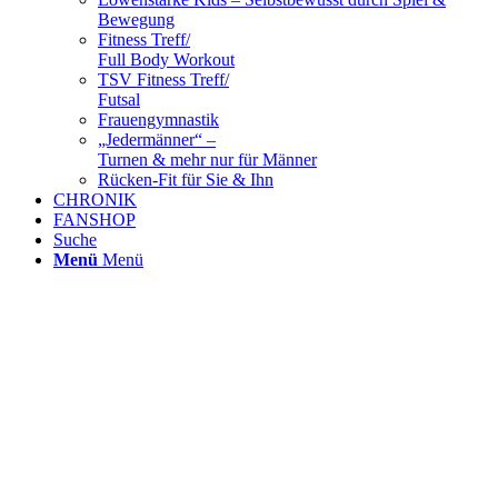
Bewegung
Fitness Treff/
Full Body Workout
TSV Fitness Treff/
Futsal
Frauengymnastik
„Jedermänner“ –
Turnen & mehr nur für Männer
Rücken-Fit für Sie & Ihn
CHRONIK
FANSHOP
Suche
Menü
Menü