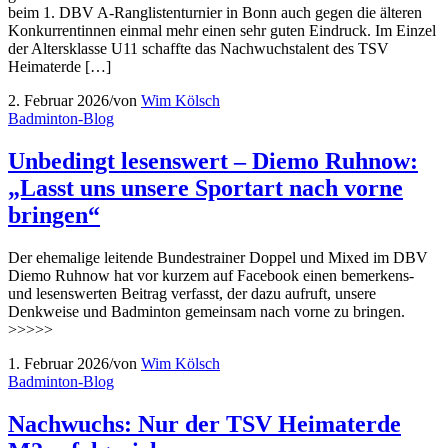
beim 1. DBV A-Ranglistenturnier in Bonn auch gegen die älteren
Konkurrentinnen einmal mehr einen sehr guten Eindruck. Im Einzel
der Altersklasse U11 schaffte das Nachwuchstalent des TSV
Heimaterde […]
2. Februar 2026
/
von
Wim Kölsch
Badminton-Blog
Unbedingt lesenswert – Diemo Ruhnow:
„Lasst uns unsere Sportart nach vorne
bringen“
Der ehemalige leitende Bundestrainer Doppel und Mixed im DBV
Diemo Ruhnow hat vor kurzem auf Facebook einen bemerkens-
und lesenswerten Beitrag verfasst, der dazu aufruft, unsere
Denkweise und Badminton gemeinsam nach vorne zu bringen.
>>>>>
1. Februar 2026
/
von
Wim Kölsch
Badminton-Blog
Nachwuchs: Nur der TSV Heimaterde