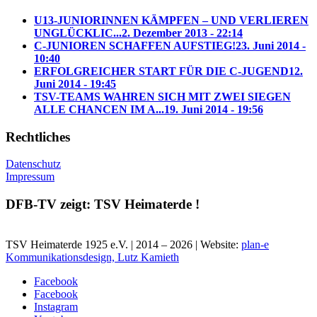
U13-JUNIORINNEN KÄMPFEN – UND VERLIEREN
UNGLÜCKLIC...
2. Dezember 2013 - 22:14
C-JUNIOREN SCHAFFEN AUFSTIEG!
23. Juni 2014 -
10:40
ERFOLGREICHER START FÜR DIE C-JUGEND
12.
Juni 2014 - 19:45
TSV-TEAMS WAHREN SICH MIT ZWEI SIEGEN
ALLE CHANCEN IM A...
19. Juni 2014 - 19:56
Rechtliches
Datenschutz
Impressum
DFB-TV zeigt: TSV Heimaterde !
TSV Heimaterde 1925 e.V. | 2014 – 2026 | Website:
plan-e
Kommunikationsdesign, Lutz Kamieth
Facebook
Facebook
Instagram