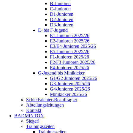
B-Junioren
C-Junioren
D1-Junioren
D2-Junioren
D3-Junioren
E- bis F-Jugend
E1-Junioren 2025/26
E2-Junioren 2025/26
E3/E4-Junioren 2025/26
E5-Junioren 2025/26
F1-Junioren 2025/26
F2/F3-Junioren 2025/26
F4-Junioren 2025/26
G-Jugend bis Minikicker
G1/G2-Junioren 2025/26
G3-Junioren 2025/26
G4-Junioren 2025/26
Minikicker 2025/26
Schiedsrichter-Beauftragter
Abteilungsleitungen
Kontakt
BADMINTON
Sieger!
Trainingszeiten
Trainingszeiten