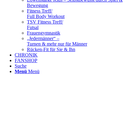
Bewegung
Fitness Treff/
Full Body Workout
TSV Fitness Treff/
Futsal
Frauengymnastik
„Jedermänner“ –
Turnen & mehr nur für Männer
Rücken-Fit für Sie & Ihn
CHRONIK
FANSHOP
Suche
Menü
Menü