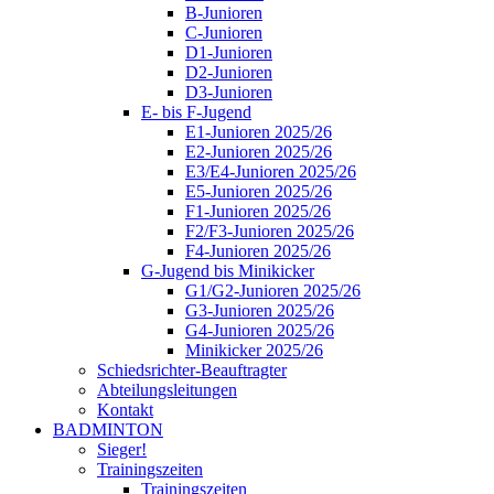
B-Junioren
C-Junioren
D1-Junioren
D2-Junioren
D3-Junioren
E- bis F-Jugend
E1-Junioren 2025/26
E2-Junioren 2025/26
E3/E4-Junioren 2025/26
E5-Junioren 2025/26
F1-Junioren 2025/26
F2/F3-Junioren 2025/26
F4-Junioren 2025/26
G-Jugend bis Minikicker
G1/G2-Junioren 2025/26
G3-Junioren 2025/26
G4-Junioren 2025/26
Minikicker 2025/26
Schiedsrichter-Beauftragter
Abteilungsleitungen
Kontakt
BADMINTON
Sieger!
Trainingszeiten
Trainingszeiten