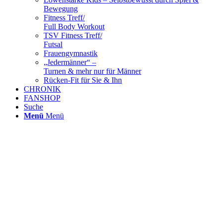
Bewegung
Fitness Treff/
Full Body Workout
TSV Fitness Treff/
Futsal
Frauengymnastik
„Jedermänner“ –
Turnen & mehr nur für Männer
Rücken-Fit für Sie & Ihn
CHRONIK
FANSHOP
Suche
Menü
Menü