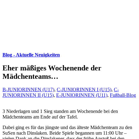
Blog - Aktuelle Neuigkeiten
Eher mäßiges Wochenende der
Mädchenteams…
B-JUNIORINNEN (U17)
,
C-JUNIORINNEN I (U15)
,
C-
JUNIORINNEN II (U15)
,
E-JUNIORINNEN (U11)
,
Fußball-Blog
3 Niederlagen und 1 Sieg standen am Wochenende bei den
Mädchenteams am Ende auf der Tafel.
Dabei ging es für das jüngste und das älteste Mädchenteam zu den
SuSen nach Dinslaken. Beide Spiele begannen um 11:00 Uhr –
vielen Dank an die Dinslakener, dass der frühe Anstoß bei den