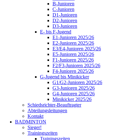
B-Junioren
C-Junioren
D1-Junioren
D2-Junioren
D3-Junioren
E- bis F-Jugend
E1-Junioren 2025/26
E2-Junioren 2025/26
E3/E4-Junioren 2025/26
E5-Junioren 2025/26
F1-Junioren 2025/26
F2/F3-Junioren 2025/26
F4-Junioren 2025/26
G-Jugend bis Minikicker
G1/G2-Junioren 2025/26
G3-Junioren 2025/26
G4-Junioren 2025/26
Minikicker 2025/26
Schiedsrichter-Beauftragter
Abteilungsleitungen
Kontakt
BADMINTON
Sieger!
Trainingszeiten
Trainingszeiten