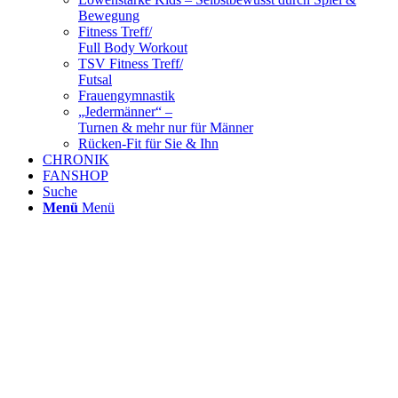
Bewegung
Fitness Treff/
Full Body Workout
TSV Fitness Treff/
Futsal
Frauengymnastik
„Jedermänner“ –
Turnen & mehr nur für Männer
Rücken-Fit für Sie & Ihn
CHRONIK
FANSHOP
Suche
Menü
Menü