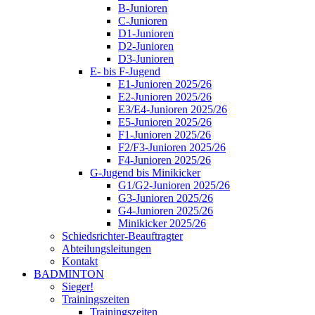
B-Junioren
C-Junioren
D1-Junioren
D2-Junioren
D3-Junioren
E- bis F-Jugend
E1-Junioren 2025/26
E2-Junioren 2025/26
E3/E4-Junioren 2025/26
E5-Junioren 2025/26
F1-Junioren 2025/26
F2/F3-Junioren 2025/26
F4-Junioren 2025/26
G-Jugend bis Minikicker
G1/G2-Junioren 2025/26
G3-Junioren 2025/26
G4-Junioren 2025/26
Minikicker 2025/26
Schiedsrichter-Beauftragter
Abteilungsleitungen
Kontakt
BADMINTON
Sieger!
Trainingszeiten
Trainingszeiten