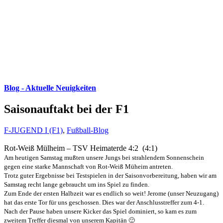
Blog - Aktuelle Neuigkeiten
Saisonauftakt bei der F1
F-JUGEND I (F1)
,
Fußball-Blog
Rot-Weiß Mülheim – TSV Heimaterde 4:2 (4:1)
Am heutigen Samstag mußten unsere Jungs bei strahlendem Sonnenschein
gegen eine starke Mannschaft von Rot-Weiß Müheim antreten.
Trotz guter Ergebnisse bei Testspielen in der Saisonvorbereitung, haben wir am
Samstag recht lange gebraucht um ins Spiel zu finden.
Zum Ende der ersten Halbzeit war es endlich so weit! Jerome (unser Neuzugang)
hat das erste Tor für uns geschossen. Dies war der Anschlusstreffer zum 4-1.
Nach der Pause haben unsere Kicker das Spiel dominiert, so kam es zum
zweitem Treffer diesmal von unserem Kapitän 🙂