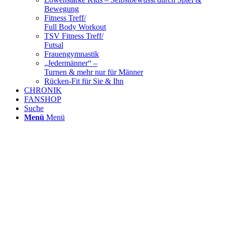
Bewegung
Fitness Treff/
Full Body Workout
TSV Fitness Treff/
Futsal
Frauengymnastik
„Jedermänner“ –
Turnen & mehr nur für Männer
Rücken-Fit für Sie & Ihn
CHRONIK
FANSHOP
Suche
Menü
Menü