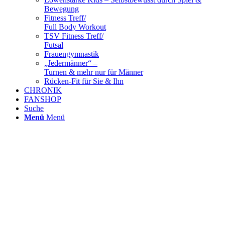
Bewegung
Fitness Treff/
Full Body Workout
TSV Fitness Treff/
Futsal
Frauengymnastik
„Jedermänner“ –
Turnen & mehr nur für Männer
Rücken-Fit für Sie & Ihn
CHRONIK
FANSHOP
Suche
Menü
Menü