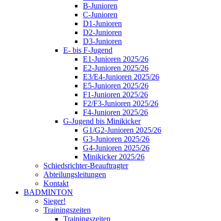
B-Junioren
C-Junioren
D1-Junioren
D2-Junioren
D3-Junioren
E- bis F-Jugend
E1-Junioren 2025/26
E2-Junioren 2025/26
E3/E4-Junioren 2025/26
E5-Junioren 2025/26
F1-Junioren 2025/26
F2/F3-Junioren 2025/26
F4-Junioren 2025/26
G-Jugend bis Minikicker
G1/G2-Junioren 2025/26
G3-Junioren 2025/26
G4-Junioren 2025/26
Minikicker 2025/26
Schiedsrichter-Beauftragter
Abteilungsleitungen
Kontakt
BADMINTON
Sieger!
Trainingszeiten
Trainingszeiten