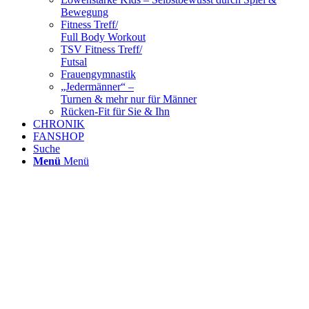
Bewegung
Fitness Treff/
Full Body Workout
TSV Fitness Treff/
Futsal
Frauengymnastik
„Jedermänner“ –
Turnen & mehr nur für Männer
Rücken-Fit für Sie & Ihn
CHRONIK
FANSHOP
Suche
Menü
Menü