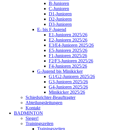
B-Junioren
C-Junioren
D1-Junioren
D2-Junioren
D3-Junioren
E- bis F-Jugend
E1-Junioren 2025/26
E2-Junioren 2025/26
E3/E4-Junioren 2025/26
E5-Junioren 2025/26
F1-Junioren 2025/26
F2/F3-Junioren 2025/26
F4-Junioren 2025/26
G-Jugend bis Minikicker
G1/G2-Junioren 2025/26
G3-Junioren 2025/26
G4-Junioren 2025/26
Minikicker 2025/26
Schiedsrichter-Beauftragter
Abteilungsleitungen
Kontakt
BADMINTON
Sieger!
Trainingszeiten
Trainingszeiten