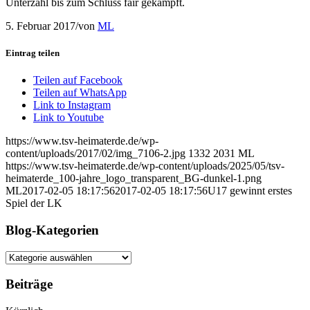
Unterzahl bis zum Schluss fair gekämpft.
5. Februar 2017
/
von
ML
Eintrag teilen
Teilen auf Facebook
Teilen auf WhatsApp
Link to Instagram
Link to Youtube
https://www.tsv-heimaterde.de/wp-
content/uploads/2017/02/img_7106-2.jpg
1332
2031
ML
https://www.tsv-heimaterde.de/wp-content/uploads/2025/05/tsv-
heimaterde_100-jahre_logo_transparent_BG-dunkel-1.png
ML
2017-02-05 18:17:56
2017-02-05 18:17:56
U17 gewinnt erstes
Spiel der LK
Blog-Kategorien
Blog-
Kategorien
Beiträge