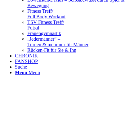
Bewegung
Fitness Treff/
Full Body Workout
TSV Fitness Treff/
Futsal
Frauengymnastik
„Jedermänner“ –
Turnen & mehr nur für Männer
Rücken-Fit für Sie & Ihn
CHRONIK
FANSHOP
Suche
Menü
Menü