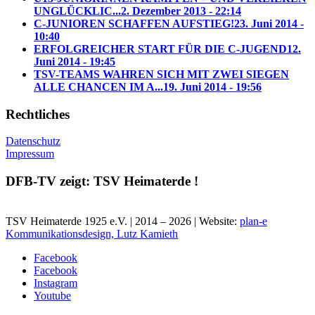
UNGLÜCKLIC...
2. Dezember 2013 - 22:14
C-JUNIOREN SCHAFFEN AUFSTIEG!
23. Juni 2014 -
10:40
ERFOLGREICHER START FÜR DIE C-JUGEND
12.
Juni 2014 - 19:45
TSV-TEAMS WAHREN SICH MIT ZWEI SIEGEN
ALLE CHANCEN IM A...
19. Juni 2014 - 19:56
Rechtliches
Datenschutz
Impressum
DFB-TV zeigt: TSV Heimaterde !
TSV Heimaterde 1925 e.V. | 2014 – 2026 | Website:
plan-e
Kommunikationsdesign, Lutz Kamieth
Facebook
Facebook
Instagram
Youtube