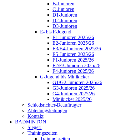
B-Junioren
C-Junioren
D1-Junioren
D2-Junioren
D3-Junioren
E- bis F-Jugend
E1-Junioren 2025/26
E2-Junioren 2025/26
E3/E4-Junioren 2025/26
E5-Junioren 2025/26
F1-Junioren 2025/26
F2/F3-Junioren 2025/26
F4-Junioren 2025/26
G-Jugend bis Minikicker
G1/G2-Junioren 2025/26
G3-Junioren 2025/26
G4-Junioren 2025/26
Minikicker 2025/26
Schiedsrichter-Beauftragter
Abteilungsleitungen
Kontakt
BADMINTON
Sieger!
Trainingszeiten
Trainingszeiten