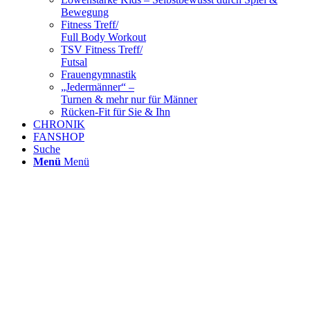
Bewegung
Fitness Treff/
Full Body Workout
TSV Fitness Treff/
Futsal
Frauengymnastik
„Jedermänner“ –
Turnen & mehr nur für Männer
Rücken-Fit für Sie & Ihn
CHRONIK
FANSHOP
Suche
Menü
Menü