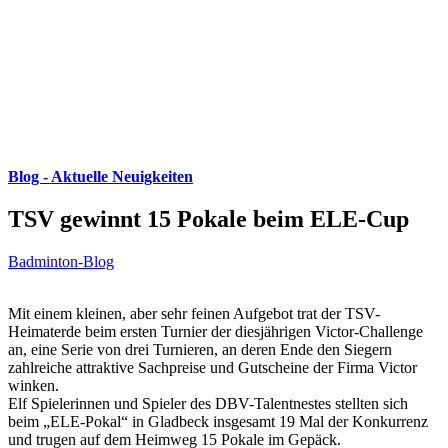
Blog - Aktuelle Neuigkeiten
TSV gewinnt 15 Pokale beim ELE-Cup
Badminton-Blog
Mit einem kleinen, aber sehr feinen Aufgebot trat der TSV-
Heimaterde beim ersten Turnier der diesjährigen Victor-Challenge
an, eine Serie von drei Turnieren, an deren Ende den Siegern
zahlreiche attraktive Sachpreise und Gutscheine der Firma Victor
winken.
Elf Spielerinnen und Spieler des DBV-Talentnestes stellten sich
beim „ELE-Pokal“ in Gladbeck insgesamt 19 Mal der Konkurrenz
und trugen auf dem Heimweg 15 Pokale im Gepäck.