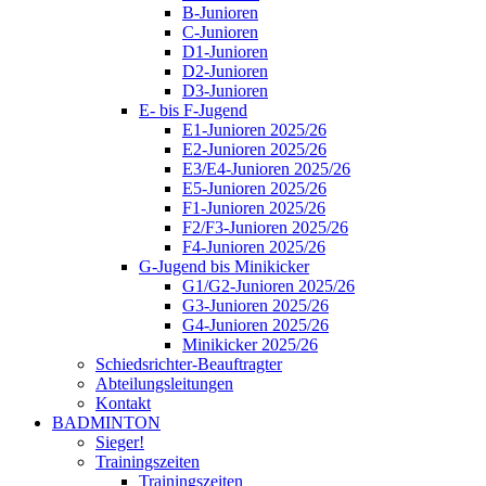
B-Junioren
C-Junioren
D1-Junioren
D2-Junioren
D3-Junioren
E- bis F-Jugend
E1-Junioren 2025/26
E2-Junioren 2025/26
E3/E4-Junioren 2025/26
E5-Junioren 2025/26
F1-Junioren 2025/26
F2/F3-Junioren 2025/26
F4-Junioren 2025/26
G-Jugend bis Minikicker
G1/G2-Junioren 2025/26
G3-Junioren 2025/26
G4-Junioren 2025/26
Minikicker 2025/26
Schiedsrichter-Beauftragter
Abteilungsleitungen
Kontakt
BADMINTON
Sieger!
Trainingszeiten
Trainingszeiten