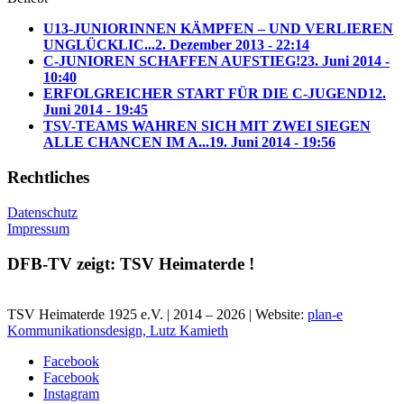
U13-JUNIORINNEN KÄMPFEN – UND VERLIEREN
UNGLÜCKLIC...
2. Dezember 2013 - 22:14
C-JUNIOREN SCHAFFEN AUFSTIEG!
23. Juni 2014 -
10:40
ERFOLGREICHER START FÜR DIE C-JUGEND
12.
Juni 2014 - 19:45
TSV-TEAMS WAHREN SICH MIT ZWEI SIEGEN
ALLE CHANCEN IM A...
19. Juni 2014 - 19:56
Rechtliches
Datenschutz
Impressum
DFB-TV zeigt: TSV Heimaterde !
TSV Heimaterde 1925 e.V. | 2014 – 2026 | Website:
plan-e
Kommunikationsdesign, Lutz Kamieth
Facebook
Facebook
Instagram