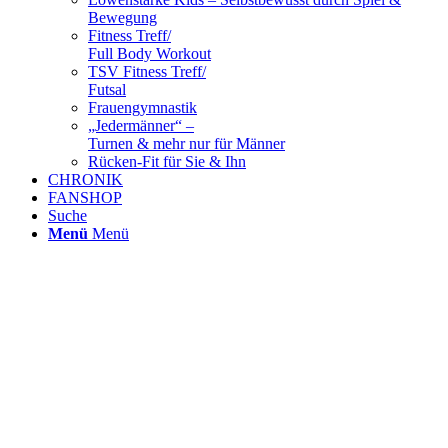
Bewegung
Fitness Treff/
Full Body Workout
TSV Fitness Treff/
Futsal
Frauengymnastik
„Jedermänner“ –
Turnen & mehr nur für Männer
Rücken-Fit für Sie & Ihn
CHRONIK
FANSHOP
Suche
Menü
Menü