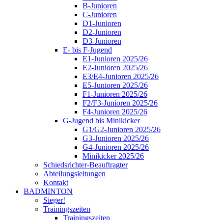
B-Junioren
C-Junioren
D1-Junioren
D2-Junioren
D3-Junioren
E- bis F-Jugend
E1-Junioren 2025/26
E2-Junioren 2025/26
E3/E4-Junioren 2025/26
E5-Junioren 2025/26
F1-Junioren 2025/26
F2/F3-Junioren 2025/26
F4-Junioren 2025/26
G-Jugend bis Minikicker
G1/G2-Junioren 2025/26
G3-Junioren 2025/26
G4-Junioren 2025/26
Minikicker 2025/26
Schiedsrichter-Beauftragter
Abteilungsleitungen
Kontakt
BADMINTON
Sieger!
Trainingszeiten
Trainingszeiten