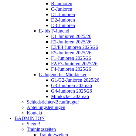
B-Junioren
C-Junioren
D1-Junioren
D2-Junioren
D3-Junioren
E- bis F-Jugend
E1-Junioren 2025/26
E2-Junioren 2025/26
E3/E4-Junioren 2025/26
E5-Junioren 2025/26
F1-Junioren 2025/26
F2/F3-Junioren 2025/26
F4-Junioren 2025/26
G-Jugend bis Minikicker
G1/G2-Junioren 2025/26
G3-Junioren 2025/26
G4-Junioren 2025/26
Minikicker 2025/26
Schiedsrichter-Beauftragter
Abteilungsleitungen
Kontakt
BADMINTON
Sieger!
Trainingszeiten
Trainingszeiten