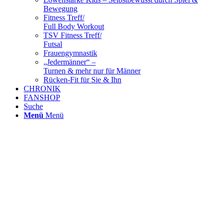
Bewegung
Fitness Treff/
Full Body Workout
TSV Fitness Treff/
Futsal
Frauengymnastik
„Jedermänner“ –
Turnen & mehr nur für Männer
Rücken-Fit für Sie & Ihn
CHRONIK
FANSHOP
Suche
Menü
Menü