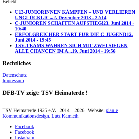
Beliebt
U13-JUNIORINNEN KÄMPFEN – UND VERLIEREN
UNGLÜCKLIC...
2. Dezember 2013 - 22:14
C-JUNIOREN SCHAFFEN AUFSTIEG!
23. Juni 2014 -
10:40
ERFOLGREICHER START FÜR DIE C-JUGEND
12.
Juni 2014 - 19:45
TSV-TEAMS WAHREN SICH MIT ZWEI SIEGEN
ALLE CHANCEN IM A...
19. Juni 2014 - 19:56
Rechtliches
Datenschutz
Impressum
DFB-TV zeigt: TSV Heimaterde !
TSV Heimaterde 1925 e.V. | 2014 – 2026 | Website:
plan-e
Kommunikationsdesign, Lutz Kamieth
Facebook
Facebook
Instagram