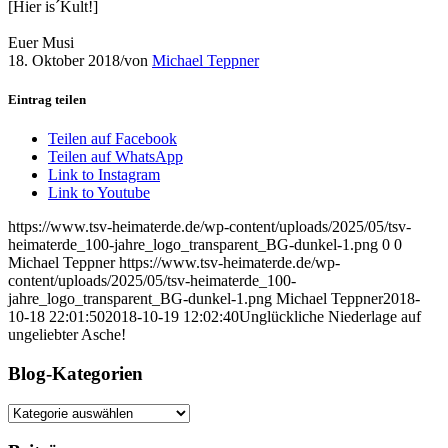
[Hier is´Kult!]
Euer Musi
18. Oktober 2018
/
von
Michael Teppner
Eintrag teilen
Teilen auf Facebook
Teilen auf WhatsApp
Link to Instagram
Link to Youtube
https://www.tsv-heimaterde.de/wp-content/uploads/2025/05/tsv-
heimaterde_100-jahre_logo_transparent_BG-dunkel-1.png
0
0
Michael Teppner
https://www.tsv-heimaterde.de/wp-
content/uploads/2025/05/tsv-heimaterde_100-
jahre_logo_transparent_BG-dunkel-1.png
Michael Teppner
2018-
10-18 22:01:50
2018-10-19 12:02:40
Unglückliche Niederlage auf
ungeliebter Asche!
Blog-Kategorien
Blog-
Kategorien