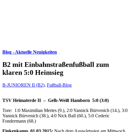
Blog - Aktuelle Neuigkeiten
B2 mit Einbahnstraßenfußball zum
klaren 5:0 Heimsieg
B-JUNIOREN II (B2)
,
Fußball-Blog
TSV Heimaterde II – Gelb-Weiß Hamborn 5:0 (3:0)
Tore: 1:0 Maximilian Mertes (9.), 2:0 Yannick Bürvenich (14.), 3:0
Yannick Bürvenich (38.), 4:0 Nick Ball (60.), 5:0 Cederic
Fondermann (68.)
Finkenkamp, 01.03.2015:
Nach dem Auswärtssieg am Mittwoch