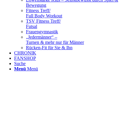
Bewegung
Fitness Treff/
Full Body Workout
TSV Fitness Treff/
Futsal
Frauengymnastik
„Jedermänner“ –
Turnen & mehr nur für Männer
Rücken-Fit für Sie & Ihn
CHRONIK
FANSHOP
Suche
Menü
Menü