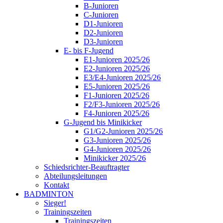
B-Junioren
C-Junioren
D1-Junioren
D2-Junioren
D3-Junioren
E- bis F-Jugend
E1-Junioren 2025/26
E2-Junioren 2025/26
E3/E4-Junioren 2025/26
E5-Junioren 2025/26
F1-Junioren 2025/26
F2/F3-Junioren 2025/26
F4-Junioren 2025/26
G-Jugend bis Minikicker
G1/G2-Junioren 2025/26
G3-Junioren 2025/26
G4-Junioren 2025/26
Minikicker 2025/26
Schiedsrichter-Beauftragter
Abteilungsleitungen
Kontakt
BADMINTON
Sieger!
Trainingszeiten
Trainingszeiten