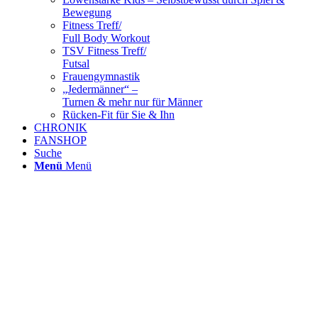
Bewegung
Fitness Treff/
Full Body Workout
TSV Fitness Treff/
Futsal
Frauengymnastik
„Jedermänner“ –
Turnen & mehr nur für Männer
Rücken-Fit für Sie & Ihn
CHRONIK
FANSHOP
Suche
Menü
Menü