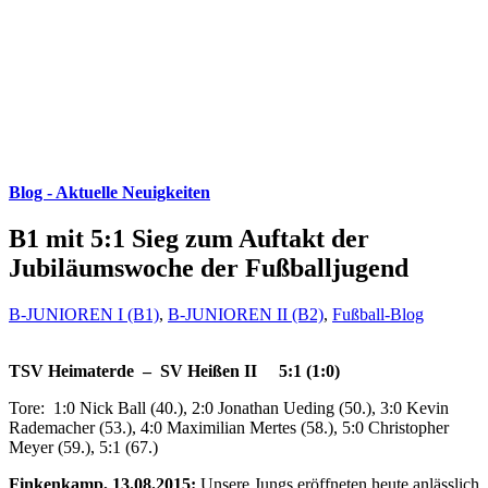
Blog - Aktuelle Neuigkeiten
B1 mit 5:1 Sieg zum Auftakt der
Jubiläumswoche der Fußballjugend
B-JUNIOREN I (B1)
,
B-JUNIOREN II (B2)
,
Fußball-Blog
TSV Heimaterde – SV Heißen II 5:1 (1:0)
Tore: 1:0 Nick Ball (40.), 2:0 Jonathan Ueding (50.), 3:0 Kevin
Rademacher (53.), 4:0 Maximilian Mertes (58.), 5:0 Christopher
Meyer (59.), 5:1 (67.)
Finkenkamp, 13.08.2015:
Unsere Jungs eröffneten heute anlässlich