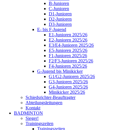
B-Junioren
C-Junioren
D1-Junioren
D2-Junioren
D3-Junioren
E- bis F-Jugend
E1-Junioren 2025/26
E2-Junioren 2025/26
E3/E4-Junioren 2025/26
E5-Junioren 2025/26
F1-Junioren 2025/26
F2/F3-Junioren 2025/26
F4-Junioren 2025/26
G-Jugend bis Minikicker
G1/G2-Junioren 2025/26
G3-Junioren 2025/26
G4-Junioren 2025/26
Minikicker 2025/26
Schiedsrichter-Beauftragter
Abteilungsleitungen
Kontakt
BADMINTON
Sieger!
Trainingszeiten
Trainingszeiten