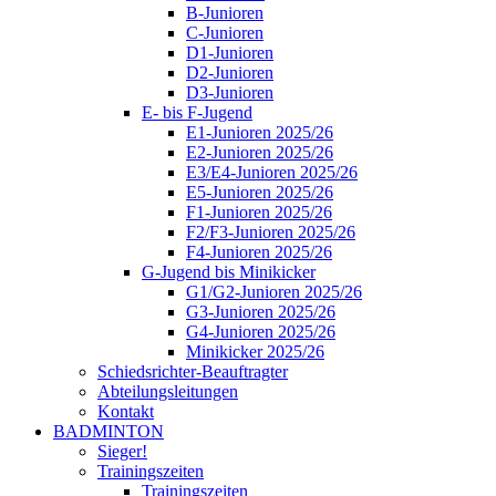
B-Junioren
C-Junioren
D1-Junioren
D2-Junioren
D3-Junioren
E- bis F-Jugend
E1-Junioren 2025/26
E2-Junioren 2025/26
E3/E4-Junioren 2025/26
E5-Junioren 2025/26
F1-Junioren 2025/26
F2/F3-Junioren 2025/26
F4-Junioren 2025/26
G-Jugend bis Minikicker
G1/G2-Junioren 2025/26
G3-Junioren 2025/26
G4-Junioren 2025/26
Minikicker 2025/26
Schiedsrichter-Beauftragter
Abteilungsleitungen
Kontakt
BADMINTON
Sieger!
Trainingszeiten
Trainingszeiten