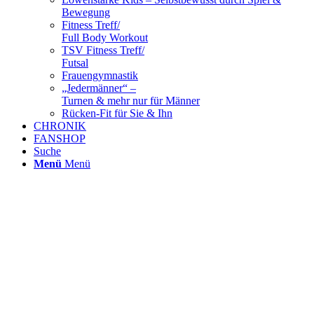
Bewegung
Fitness Treff/
Full Body Workout
TSV Fitness Treff/
Futsal
Frauengymnastik
„Jedermänner“ –
Turnen & mehr nur für Männer
Rücken-Fit für Sie & Ihn
CHRONIK
FANSHOP
Suche
Menü
Menü