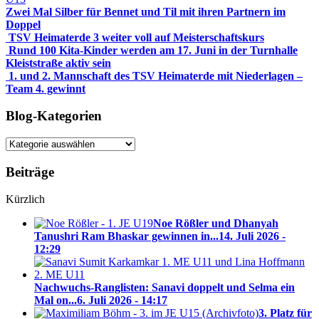
Zwei Mal Silber für Bennet und Til mit ihren Partnern im
Doppel
TSV Heimaterde 3 weiter voll auf Meisterschaftskurs
Rund 100 Kita-Kinder werden am 17. Juni in der Turnhalle
Kleiststraße aktiv sein
1. und 2. Mannschaft des TSV Heimaterde mit Niederlagen –
Team 4. gewinnt
Blog-Kategorien
Blog-
Kategorien
Beiträge
Kürzlich
Noe Rößler und Dhanyah
Tanushri Ram Bhaskar gewinnen in...
14. Juli 2026 -
12:29
Nachwuchs-Ranglisten: Sanavi doppelt und Selma ein
Mal on...
6. Juli 2026 - 14:17
3. Platz für