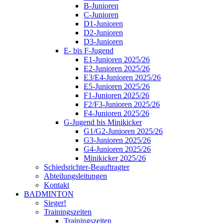
B-Junioren
C-Junioren
D1-Junioren
D2-Junioren
D3-Junioren
E- bis F-Jugend
E1-Junioren 2025/26
E2-Junioren 2025/26
E3/E4-Junioren 2025/26
E5-Junioren 2025/26
F1-Junioren 2025/26
F2/F3-Junioren 2025/26
F4-Junioren 2025/26
G-Jugend bis Minikicker
G1/G2-Junioren 2025/26
G3-Junioren 2025/26
G4-Junioren 2025/26
Minikicker 2025/26
Schiedsrichter-Beauftragter
Abteilungsleitungen
Kontakt
BADMINTON
Sieger!
Trainingszeiten
Trainingszeiten