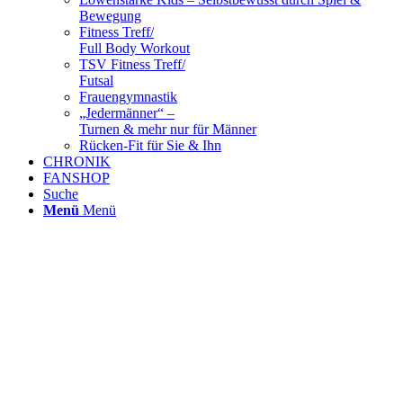
Bewegung
Fitness Treff/
Full Body Workout
TSV Fitness Treff/
Futsal
Frauengymnastik
„Jedermänner“ –
Turnen & mehr nur für Männer
Rücken-Fit für Sie & Ihn
CHRONIK
FANSHOP
Suche
Menü
Menü