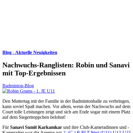
Blog - Aktuelle Neuigkeiten
Nachwuchs-Ranglisten: Robin und Sanavi
mit Top-Ergebnissen
Badminton-Blog
Den Muttertag mit der Familie in der Badmintonhalle zu verbringen,
kann soviel Spaß machen. Vor allem, wenn der Nachwuchs auf dem
Court tolle Leistungen zeigt und sich am Ende sogar mit einem Platz
auf dem Siegertreppchen belohnt!
Für
Sanavi Sumit Karkamkar
und ihre Club-Kameradinnen und -
Kameraden war die Anreise zur
2. (C-) B-RLT West (U11) U13-U15