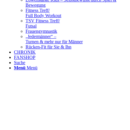
Bewegung
Fitness Treff/
Full Body Workout
TSV Fitness Treff/
Futsal
Frauengymnastik
„Jedermänner“ –
Turnen & mehr nur für Männer
Rücken-Fit für Sie & Ihn
CHRONIK
FANSHOP
Suche
Menü
Menü