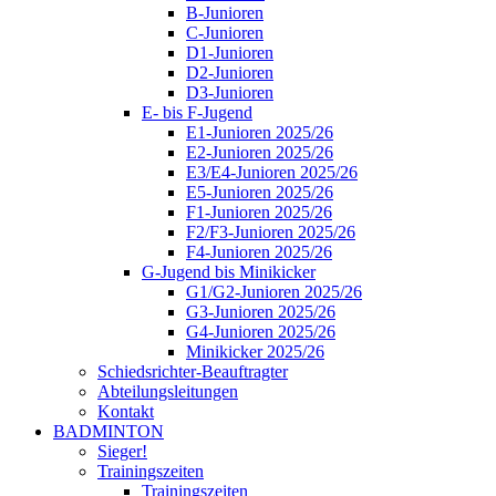
B-Junioren
C-Junioren
D1-Junioren
D2-Junioren
D3-Junioren
E- bis F-Jugend
E1-Junioren 2025/26
E2-Junioren 2025/26
E3/E4-Junioren 2025/26
E5-Junioren 2025/26
F1-Junioren 2025/26
F2/F3-Junioren 2025/26
F4-Junioren 2025/26
G-Jugend bis Minikicker
G1/G2-Junioren 2025/26
G3-Junioren 2025/26
G4-Junioren 2025/26
Minikicker 2025/26
Schiedsrichter-Beauftragter
Abteilungsleitungen
Kontakt
BADMINTON
Sieger!
Trainingszeiten
Trainingszeiten