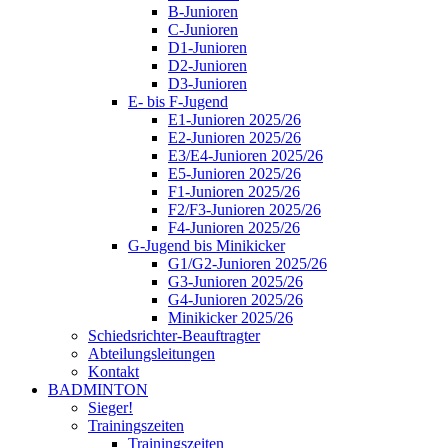
B-Junioren
C-Junioren
D1-Junioren
D2-Junioren
D3-Junioren
E- bis F-Jugend
E1-Junioren 2025/26
E2-Junioren 2025/26
E3/E4-Junioren 2025/26
E5-Junioren 2025/26
F1-Junioren 2025/26
F2/F3-Junioren 2025/26
F4-Junioren 2025/26
G-Jugend bis Minikicker
G1/G2-Junioren 2025/26
G3-Junioren 2025/26
G4-Junioren 2025/26
Minikicker 2025/26
Schiedsrichter-Beauftragter
Abteilungsleitungen
Kontakt
BADMINTON
Sieger!
Trainingszeiten
Trainingszeiten