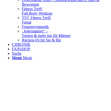
Bewegung
Fitness Treff/
Full Body Workout
TSV Fitness Treff/
Futsal
Frauengymnastik
„Jedermänner“ –
Turnen & mehr nur für Männer
Rücken-Fit für Sie & Ihn
CHRONIK
FANSHOP
Suche
Menü
Menü